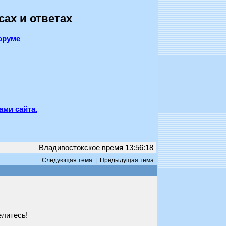
сах и ответах
оруме
ами сайта.
Владивостокское время 13:56:18
Следующая тема
|
Предыдущая тема
елитесь!