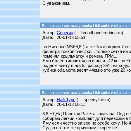
С уважением.
Re: четырехтактные yamaha f 9.9 cmhs и tohatsu mf
Автор:
Серегин
(---.broadband.corbina.ru)
Дата: 20-01-18 05:51
на Ниссане NSF9,8 (та же Тоха) ходил 7 сез
фильтра тонкой очистки... только сетка на 
поменял крыльчатку и ремень ГРМ...
Яма более тяговитая,но и весит 42 кг.. на 
родном винту шага 8.. расход 3л\ч на ходу.
кубика оба мота весят 44кг,но это уже 20 кон
Re: четырехтактные yamaha f 9.9 cmhs и tohatsu mf
Автор:
Най-Турс
(---.speedyline.ru)
Дата: 20-01-18 06:11
3.8 НДНД Плоская Ракета заказана. Под не
собираю легкий комплект для перевозки в 
Яму если честно за вес не особо хочу. Но 4
Судза по тем же причинам скорее нет.