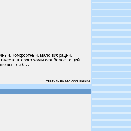
мичный, комфортный, мало вибраций,
а вместо второго хомы сел более тощий
чно вышли бы.
Ответить на это сообщение