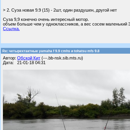
> 2. Суза новая 9.9 (15) - 2шт, один раздушен, другой нет
Суза 9,9 конечно очень интересный мотор.
объем больше чем у одноклассников, а вес сосем маленький 3
Ссылка.
Re: четырехтактные yamaha f 9.9 cmhs и tohatsu mfs 9.8
Автор:
Обской Кит
(---.bb-nsk.sib.mts.ru)
Дата: 21-01-18 04:31