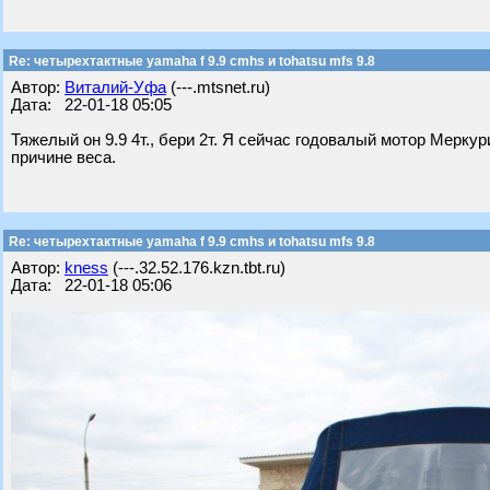
Re: четырехтактные yamaha f 9.9 cmhs и tohatsu mfs 9.8
Автор:
Виталий-Уфа
(---.mtsnet.ru)
Дата: 22-01-18 05:05
Тяжелый он 9.9 4т., бери 2т. Я сейчас годовалый мотор Меркур
причине веса.
Re: четырехтактные yamaha f 9.9 cmhs и tohatsu mfs 9.8
Автор:
kness
(---.32.52.176.kzn.tbt.ru)
Дата: 22-01-18 05:06