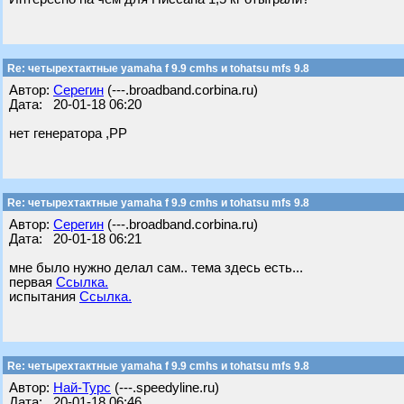
Re: четырехтактные yamaha f 9.9 cmhs и tohatsu mfs 9.8
Автор:
Серегин
(---.broadband.corbina.ru)
Дата: 20-01-18 06:20
нет генератора ,РР
Re: четырехтактные yamaha f 9.9 cmhs и tohatsu mfs 9.8
Автор:
Серегин
(---.broadband.corbina.ru)
Дата: 20-01-18 06:21
мне было нужно делал сам.. тема здесь есть...
первая
Ссылка.
испытания
Ссылка.
Re: четырехтактные yamaha f 9.9 cmhs и tohatsu mfs 9.8
Автор:
Най-Турс
(---.speedyline.ru)
Дата: 20-01-18 06:46