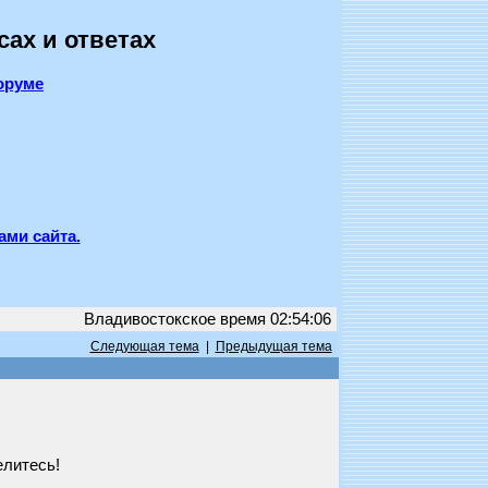
сах и ответах
оруме
ами сайта.
Владивостокское время 02:54:06
Следующая тема
|
Предыдущая тема
елитесь!