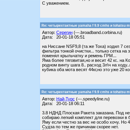
С уважением.
Re: четырехтактные yamaha f 9.9 cmhs и tohatsu mf
Автор:
Серегин
(---.broadband.corbina.ru)
Дата: 20-01-18 05:51
на Ниссане NSF9,8 (та же Тоха) ходил 7 сез
фильтра тонкой очистки... только сетка на 
поменял крыльчатку и ремень ГРМ...
Яма более тяговитая,но и весит 42 кг.. на 
родном винту шага 8.. расход 3л\ч на ходу.
кубика оба мота весят 44кг,но это уже 20 кон
Re: четырехтактные yamaha f 9.9 cmhs и tohatsu mf
Автор:
Най-Турс
(---.speedyline.ru)
Дата: 20-01-18 06:11
3.8 НДНД Плоская Ракета заказана. Под не
собираю легкий комплект для перевозки в 
Яму если честно за вес не особо хочу. Но 4
Судза по тем же причинам скорее нет.