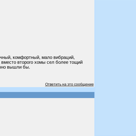
мичный, комфортный, мало вибраций,
а вместо второго хомы сел более тощий
чно вышли бы.
Ответить на это сообщение