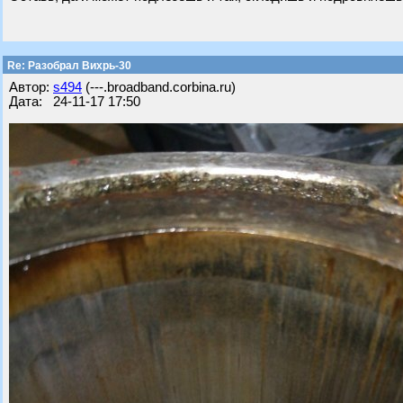
Re: Разобрал Вихрь-30
Автор:
s494
(---.broadband.corbina.ru)
Дата: 24-11-17 17:50