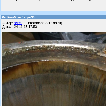
Re: Разобрал Вихрь-30
Автор:
s494
(---.broadband.corbina.ru)
Дата: 24-11-17 17:50