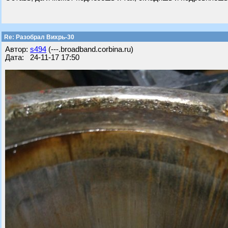
Re: Разобрал Вихрь-30
Автор:
s494
(---.broadband.corbina.ru)
Дата: 24-11-17 17:50