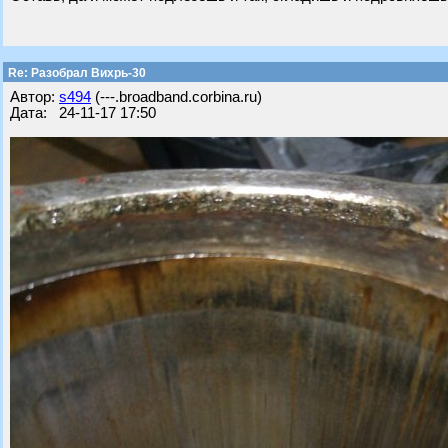
Re: Разобрал Вихрь-30
Автор:
s494
(---.broadband.corbina.ru)
Дата: 24-11-17 17:50