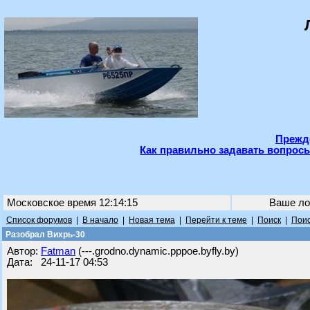
Прежде
Как правильно задавать вопросы
Московское время 12:14:15
Ваше ло
Список форумов
|
В начало
|
Новая тема
|
Перейти к теме
|
Поиск
|
Поис
Разобрал Вихрь-30
Автор:
Fatman
(---.grodno.dynamic.pppoe.byfly.by)
Дата: 24-11-17 04:53