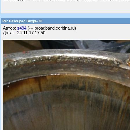
Re: Разобрал Вихрь-30
Автор:
s494
(---.broadband.corbina.ru)
Дата: 24-11-17 17:50