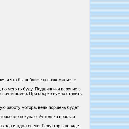
ния и что бы поближе познакомиться с
, но менять буду. Подшипники верхние в
он почти помер. При сборке нужно ставить
шую работу мотора, ведь поршень будет
орсе где покупаю з/ч только простая
ыхода и ждал осени. Редуктор в поряде.