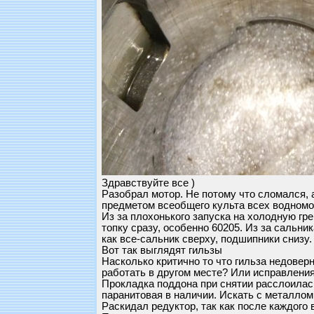
Здравствуйте все )
Разобрал мотор. Не потому что сломался, 
предметом всеобщего культа всех водномот
Из за плохонького запуска на холодную гр
топку сразу, особенно 60205. Из за сальни
как все-сальник сверху, подшипники снизу
Вот так выглядят гильзы
Насколько критично то что гильза недовер
работать в другом месте? Или исправления
Прокладка поддона при снятии расслоилась
паранитовая в наличии. Искать с металлом
Раскидал редуктор, так как после каждого