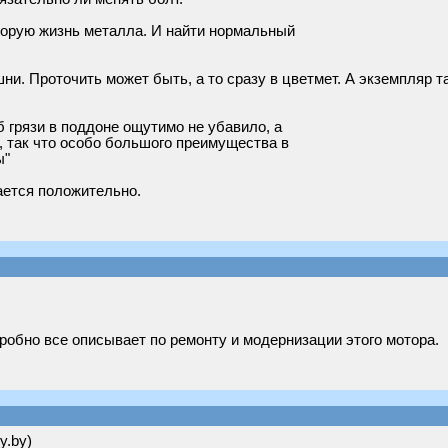
вторую жизнь металла. И найти нормальный
и. Проточить может быть, а то сразу в цветмет. А экземпляр т
б грязи в поддоне ощутимо не убавило, а
, так что особо большого преимущества в
ы"
ается положительно.
робно все описывает по ремонту и модернизации этого мотора.
y.by)