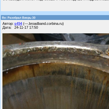
Re: Разобрал Вихрь-30
Автор:
s494
(---.broadband.corbina.ru)
Дата: 24-11-17 17:50