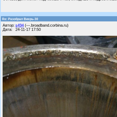
Re: Разобрал Вихрь-30
Автор:
s494
(---.broadband.corbina.ru)
Дата: 24-11-17 17:50