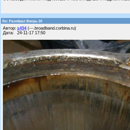
Re: Разобрал Вихрь-30
Автор:
s494
(---.broadband.corbina.ru)
Дата: 24-11-17 17:50