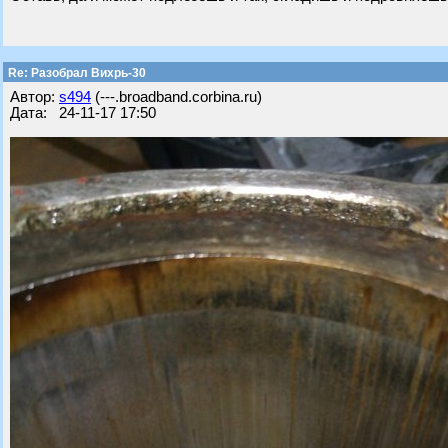
Re: Разобрал Вихрь-30
Автор:
s494
(---.broadband.corbina.ru)
Дата: 24-11-17 17:50