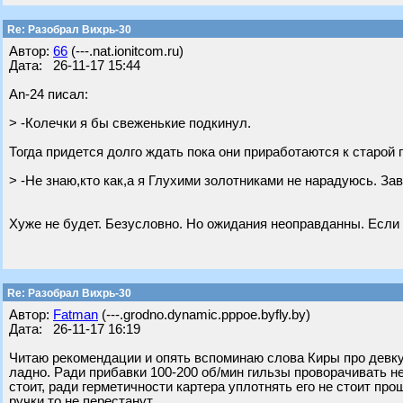
Re: Разобрал Вихрь-30
Автор:
66
(---.nat.ionitcom.ru)
Дата: 26-11-17 15:44
An-24 писал:
> -Колечки я бы свеженькие подкинул.
Тогда придется долго ждать пока они приработаются к старой 
> -Не знаю,кто как,а я Глухими золотниками не нарадуюсь. Зав
Хуже не будет. Безусловно. Но ожидания неоправданны. Если р
Re: Разобрал Вихрь-30
Автор:
Fatman
(---.grodno.dynamic.pppoe.byfly.by)
Дата: 26-11-17 16:19
Читаю рекомендации и опять вспоминаю слова Киры про девку 
ладно. Ради прибавки 100-200 об/мин гильзы проворачивать не
стоит, ради герметичности картера уплотнять его не стоит про
ручки то не перестанут.