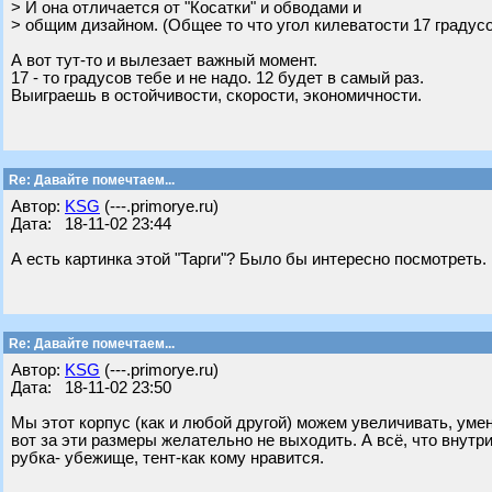
> И она отличается от "Косатки" и обводами и
> общим дизайном. (Общее то что угол килеватости 17 градусо
А вот тут-то и вылезает важный момент.
17 - то градусов тебе и не надо. 12 будет в самый раз.
Выиграешь в остойчивости, скорости, экономичности.
Re: Давайте помечтаем...
Автор:
KSG
(---.primorye.ru)
Дата: 18-11-02 23:44
А есть картинка этой "Тарги"? Было бы интересно посмотреть.
Re: Давайте помечтаем...
Автор:
KSG
(---.primorye.ru)
Дата: 18-11-02 23:50
Мы этот корпус (как и любой другой) можем увеличивать, умен
вот за эти размеры желательно не выходить. А всё, что внутри-
рубка- убежище, тент-как кому нравится.