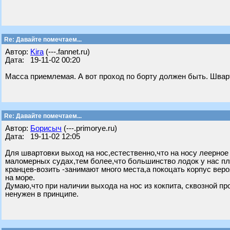
Re: Давайте помечтаем...
Автор:
Kira
(---.fannet.ru)
Дата: 19-11-02 00:20
Масса приемлемая. А вот проход по борту должен быть. Шварто
Re: Давайте помечтаем...
Автор:
Борисыч
(---.primorye.ru)
Дата: 19-11-02 12:05
Для швартовки выход на нос,естественно,что на носу леерное
маломерных судах,тем более,что большинство лодок у нас п
кранцев-возить -занимают много места,а покоцать корпус ве
на море.
Думаю,что при наличии выхода на нос из кокпита, сквозной пр
ненужен в принципе.