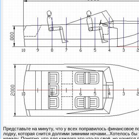
Представьте на минуту, что у всех поправилось финансовое п
лодку, которая снится долгими зимними ночами...Хотелось бы
идеалу. Понятно, что для каждого это что-то своё, но хочетс