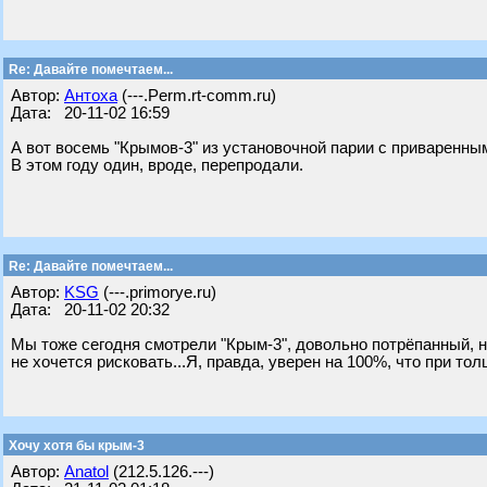
Re: Давайте помечтаем...
Автор:
Антоха
(---.Perm.rt-comm.ru)
Дата: 20-11-02 16:59
А вот восемь "Крымов-3" из установочной парии c приваренным
В этом году один, вроде, перепродали.
Re: Давайте помечтаем...
Автор:
KSG
(---.primorye.ru)
Дата: 20-11-02 20:32
Мы тоже сегодня смотрели "Крым-3", довольно потрёпанный, но
не хочется рисковать...Я, правда, уверен на 100%, что при тол
Хочу хотя бы крым-3
Автор:
Anatol
(212.5.126.---)