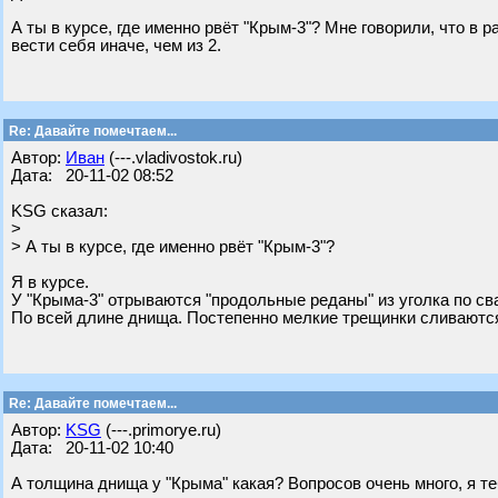
А ты в курсе, где именно рвёт "Крым-3"? Мне говорили, что в 
вести себя иначе, чем из 2.
Re: Давайте помечтаем...
Автор:
Иван
(---.vladivostok.ru)
Дата: 20-11-02 08:52
KSG сказал:
>
> А ты в курсе, где именно рвёт "Крым-3"?
Я в курсе.
У "Крыма-3" отрываются "продольные реданы" из уголка по св
По всей длине днища. Постепенно мелкие трещинки сливаются
Re: Давайте помечтаем...
Автор:
KSG
(---.primorye.ru)
Дата: 20-11-02 10:40
А толщина днища у "Крыма" какая? Вопросов очень много, я т