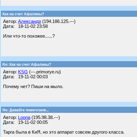
Как на счет Афалины?
Автор:
Александр
(194.186.125.---)
Дата: 18-11-02 23:58
Или что-то похожее......?
Re: Как на счет Афалины?
Автор:
KSG
(---.primorye.ru)
Дата: 19-11-02 00:03
Почему нет? Пиши на мыло.
Re: Давайте помечтаем...
Автор:
Loona
(195.98.38.---)
Дата: 19-11-02 00:05
Тарга была в КиЯ, но это аппарат совсем другого класса.