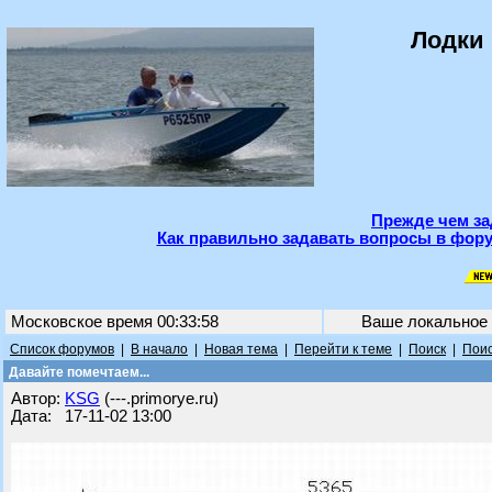
Лодки 
Прежде чем за
Как правильно задавать вопросы в фору
Московское время 00:33:58
Ваше локальное
Список форумов
|
В начало
|
Новая тема
|
Перейти к теме
|
Поиск
|
Поис
Давайте помечтаем...
Автор:
KSG
(---.primorye.ru)
Дата: 17-11-02 13:00