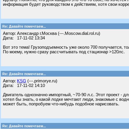
информация будет руководством к действиям, хотя свои корре
Re: Давайте помечтаем...
Автор: Александр г.Москва (---.Moscow.dial.rol.ru)
Дата: 17-11-02 13:34
Вот это тема! Грузоподъемность уже около 700 получается, то
По моему, нужно сразу рассчитывать под стационар >120лс.
Re: Давайте помечтаем...
Автор:
KSG
(---.primorye.ru)
Дата: 17-11-02 14:10
Двигатель однозначно импортный, ~70-90 л.с. Этот проект - д
хотел бы знать, о какой лодке мечтают люди, знакомые с во
может быть, попробуем что-нибудь подобное нарисовать.
Re: Давайте помечтаем...