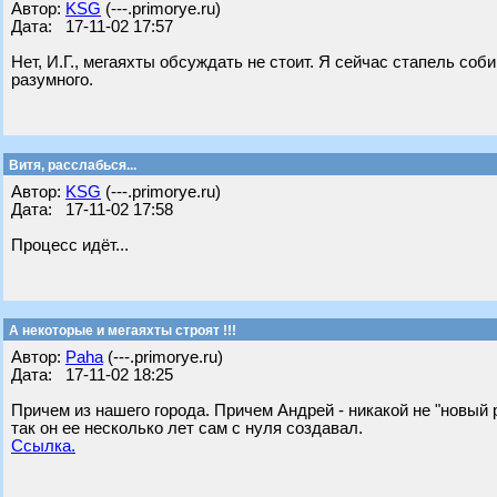
Автор:
KSG
(---.primorye.ru)
Дата: 17-11-02 17:57
Нет, И.Г., мегаяхты обсуждать не стоит. Я сейчас стапель соби
разумного.
Витя, расслабься...
Автор:
KSG
(---.primorye.ru)
Дата: 17-11-02 17:58
Процесс идёт...
А некоторые и мегаяхты строят !!!
Автор:
Paha
(---.primorye.ru)
Дата: 17-11-02 18:25
Причем из нашего города. Причем Андрей - никакой не "новый 
так он ее несколько лет сам с нуля создавал.
Ссылка.