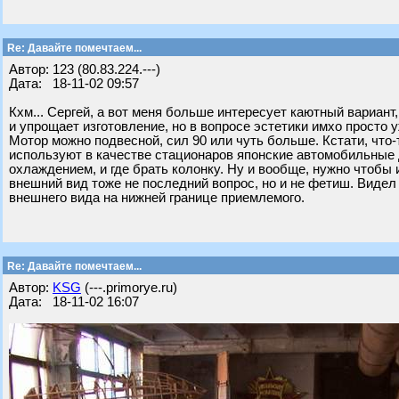
Re: Давайте помечтаем...
Автор: 123 (80.83.224.---)
Дата: 18-11-02 09:57
Кхм... Сергей, а вот меня больше интересует каютный вариант,
и упрощает изготовление, но в вопросе эстетики имхо просто
Мотор можно подвесной, сил 90 или чуть больше. Кстати, что-
используют в качестве стационаров японские автомобильные д
охлаждением, и где брать колонку. Ну и вообще, нужно чтобы 
внешний вид тоже не последний вопрос, но и не фетиш. Видел
внешнего вида на нижней границе приемлемого.
Re: Давайте помечтаем...
Автор:
KSG
(---.primorye.ru)
Дата: 18-11-02 16:07