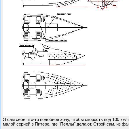
Я сам себе что-то подобное хочу, чтобы скорость под 100 км/
малой серией в Питере, где "Пеллы" делают. Строй сам, из фа