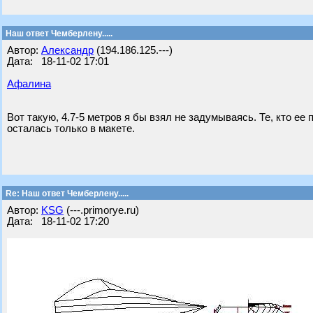
Наш ответ Чемберлену.....
Автор:
Александр
(194.186.125.---)
Дата: 18-11-02 17:01
Афалина
Вот такую, 4.7-5 метров я бы взял не задумываясь. Те, кто ее п
осталась только в макете.
Re: Наш ответ Чемберлену.....
Автор:
KSG
(---.primorye.ru)
Дата: 18-11-02 17:20