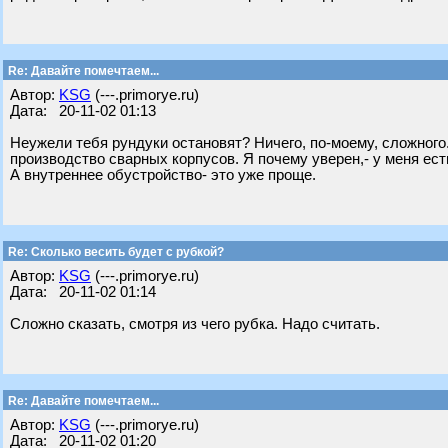
Re: Давайте помечтаем...
Автор:
KSG
(---.primorye.ru)
Дата: 20-11-02 01:13
Неужели тебя рундуки остановят? Ничего, по-моему, сложного..
производство сварных корпусов. Я почему уверен,- у меня есть
А внутреннее обустройство- это уже проще.
Re: Сколько весить будет с рубкой?
Автор:
KSG
(---.primorye.ru)
Дата: 20-11-02 01:14
Сложно сказать, смотря из чего рубка. Надо считать.
Re: Давайте помечтаем...
Автор:
KSG
(---.primorye.ru)
Дата: 20-11-02 01:20