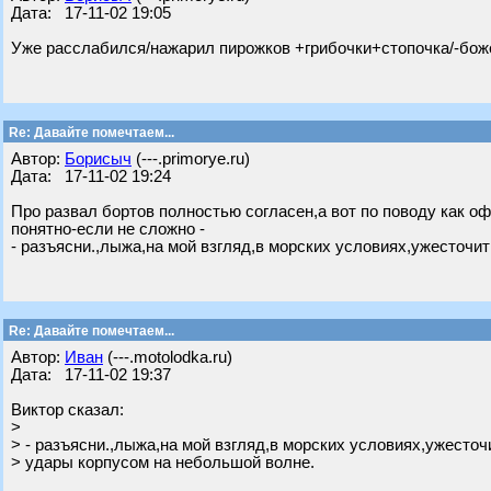
Дата: 17-11-02 19:05
Уже расслабился/нажарил пирожков +грибочки+стопочка/-боже
Re: Давайте помечтаем...
Автор:
Борисыч
(---.primorye.ru)
Дата: 17-11-02 19:24
Про развал бортов полностью согласен,а вот по поводу как 
понятно-если не сложно -
- разъясни.,лыжа,на мой взгляд,в морских условиях,ужесточи
Re: Давайте помечтаем...
Автор:
Иван
(---.motolodka.ru)
Дата: 17-11-02 19:37
Виктор сказал:
>
> - разъясни.,лыжа,на мой взгляд,в морских условиях,ужесточ
> удары корпусом на небольшой волне.