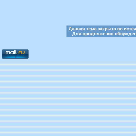
Данная тема закрыта по исте
Для продолжения обсуждени