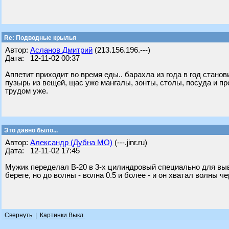
Re: Подводные крылья
Автор:
Асланов Дмитрий
(213.156.196.---)
Дата: 12-11-02 00:37
Аппетит приходит во время еды.. барахла из года в год стано
пузырь из вещей, щас уже мангалы, зонты, столы, посуда и пр
трудом уже.
Это давно было...
Автор:
Александр (Дубна МО)
(---.jinr.ru)
Дата: 12-11-02 17:45
Мужик переделал В-20 в 3-х цилиндровый специально для выв
береге, но до волны - волна 0.5 и более - и он хватал волны ч
Свернуть
|
Картинки Выкл.