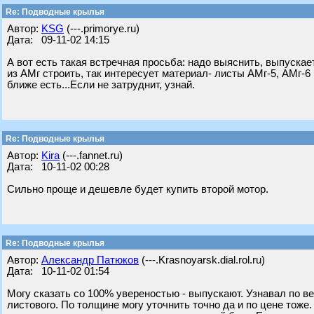
Re: Подводные крылья
Автор:
KSG
(---.primorye.ru)
Дата: 09-11-02 14:15
А вот есть такая встречная просьба: надо выяснить, выпуска
из АМг строить, так интересует материал- листы АМг-5, АМг-6 
ближе есть...Если не затруднит, узнай.
Re: Подводные крылья
Автор:
Kira
(---.fannet.ru)
Дата: 10-11-02 00:28
Сильно проще и дешевле будет купить второй мотор.
Re: Подводные крылья
Автор:
Александр Патюков
(---.Krasnoyarsk.dial.rol.ru)
Дата: 10-11-02 01:54
Могу сказать со 100% увереностью - выпускают. Узнавал по ве
листового. По толщине могу уточнить точно да и по цене тоже