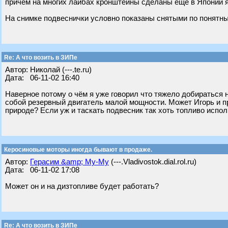
причем на многих лайбах кронштейны сделаны еще в Японии 
На снимке подвеснички условно показаны снятыми по понятны
Re: А что возить в ЗИПе
Автор: Николай (---.te.ru)
Дата: 06-11-02 16:40
Наверное потому о чём я уже говорил что тяжело добираться 
собой резервный двигатель малой мощности. Может Игорь и п
природе? Если уж и таскать подвесник так хоть топливо испол
Керосиновые моторы иногда бывают в продаже.
Автор:
Герасим &amp; Му-Му
(---.Vladivostok.dial.rol.ru)
Дата: 06-11-02 17:08
Может он и на дизтопливе будет работать?
Re: А что возить в ЗИПе