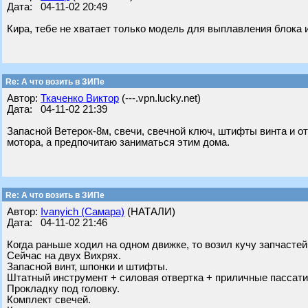
Дата: 04-11-02 20:49
Кира, тебе не хватает только модель для выплавления блока и
Re: А что возить в ЗИПе
Автор:
Ткаченко Виктор
(---.vpn.lucky.net)
Дата: 04-11-02 21:39
Запасной Ветерок-8м, свечи, свечной ключ, штифты винта и о
мотора, а предпочитаю заниматься этим дома.
Re: А что возить в ЗИПе
Автор:
Ivanyich (Самара)
(НАТАЛИ)
Дата: 04-11-02 21:46
Когда раньше ходил на одном движке, то возил кучу запчастей
Сейчас на двух Вихрях.
Запасной винт, шпонки и штифты.
Штатный инструмент + силовая отвертка + приличные пассати
Прокладку под головку.
Комплект свечей.