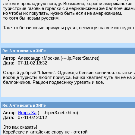
летом в прохладную погоду. Возможно, хороши американские
туристские газовые горелки с американскими же баллончиками
но чтобы их покупать, нужно быть если не американцем,
то хотя бы новым русским.
Так что бензиновые примусы рулят, несмотря на все их недост
Re: А что возить в ЗИПе
Автор: Александр г.Москва (---.ip.PeterStar.net)
Дата: 07-11-02 18:32
Старый добрый "Шмель". Однажды бензин кончился. остатки из
вообще туристы любят примуса. Бачка хватает чуть ли не на 3
баллончиков. Рацион подвеснику урезать и все.
Re: А что возить в ЗИПе
Автор:
Игорь Ха
(---.hiper3.net.kht.ru)
Дата: 07-11-02 20:12
Это как сказать!
Корейские и китайские спору не - отстой!