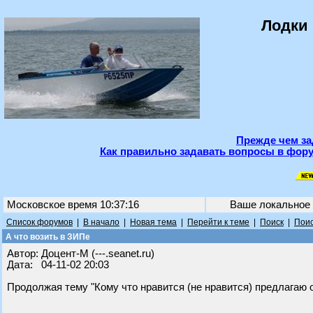
Лодки 
Прежде чем за
Как правильно задавать вопросы в фору
Московское время 10:37:16
Ваше локальное
Список форумов
|
В начало
|
Новая тема
|
Перейти к теме
|
Поиск
|
Поис
А что возить в ЗИПе
Автор: Доцент-М (---.seanet.ru)
Дата: 04-11-02 20:03
Продолжая тему "Кому что нравится (не нравится) предлагаю об