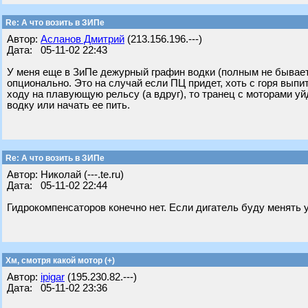
Re: А что возить в ЗИПе
Автор:
Асланов Дмитрий
(213.156.196.---)
Дата: 05-11-02 22:43
У меня еще в ЗиПе дежурный графин водки (полным не бывает 
опционально. Это на случай если ПЦ придет, хоть с горя вып
ходу на плавующую рельсу (а вдруг), то транец с моторами уй
водку или начать ее пить.
Re: А что возить в ЗИПе
Автор: Николай (---.te.ru)
Дата: 05-11-02 22:44
Гидрокомпенсаторов конечно нет. Если дигатель буду менять уч
Хм, смотря какой мотор (+)
Автор:
ipigar
(195.230.82.---)
Дата: 05-11-02 23:36