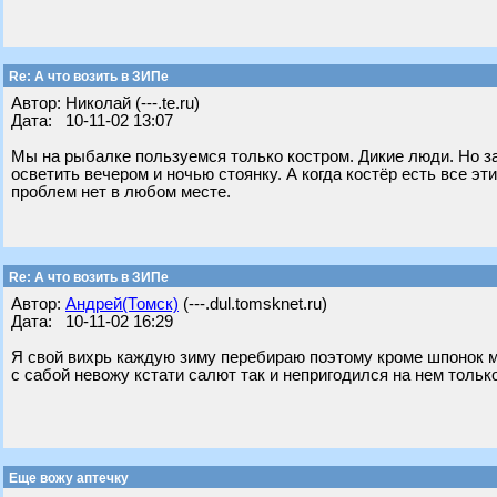
Re: А что возить в ЗИПе
Автор: Николай (---.te.ru)
Дата: 10-11-02 13:07
Мы на рыбалке пользуемся только костром. Дикие люди. Но за
осветить вечером и ночью стоянку. А когда костёр есть все эт
проблем нет в любом месте.
Re: А что возить в ЗИПе
Автор:
Андрей(Томск)
(---.dul.tomsknet.ru)
Дата: 10-11-02 16:29
Я свой вихрь каждую зиму перебираю поэтому кроме шпонок м
с сабой невожу кстати салют так и непригодился на нем тольк
Еще вожу аптечку