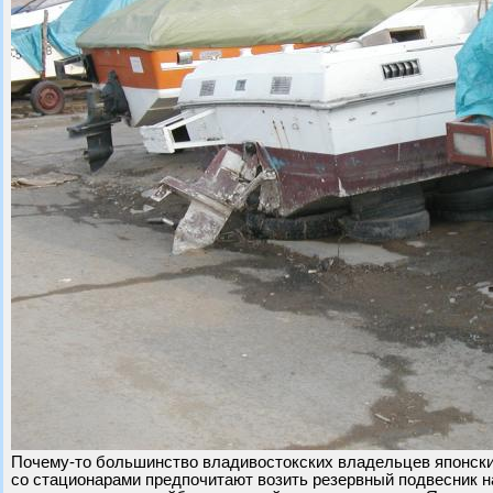
Почему-то большинство владивостокских владельцев японски
со стационарами предпочитают возить резервный подвесник н