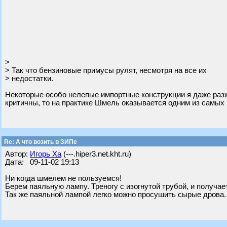
>
> Так что бензиновые примусы рулят, несмотря на все их
> недостатки.
Некоторые особо нелепые импортные конструкции я даже разже
критичны, то на практике Шмель оказывается одним из самых
Re: А что возить в ЗИПе
Автор:
Игорь Ха
(---.hiper3.net.kht.ru)
Дата: 09-11-02 19:13
Ни когда шмелем не пользуемся!
Берем паяльную лампу. Треногу с изогнутой трубой, и получает
Так же паяльной лампой легко можно просушить сырые дрова.