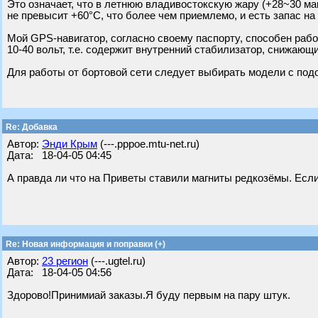
Это означает, что в летнюю владивостокскую жару (+28~30 м
не превысит +60°C, что более чем приемлемо, и есть запас на
Мой GPS-навигатор, согласно своему паспорту, способен раб
10-40 вольт, т.е. содержит внутренний стабилизатор, снижающ
Для работы от бортовой сети следует выбирать модели с под
Re: Добавка
Автор:
Энди Крым
(---.pppoe.mtu-net.ru)
Дата: 18-04-05 04:45
А правда ли что на Приветы ставили магниты редкозёмы. Если 
Re: Новая информация и поправки (+)
Автор:
23 регион
(---.ugtel.ru)
Дата: 18-04-05 04:56
Здорово!Принимиай заказы.Я буду первым на пару штук.