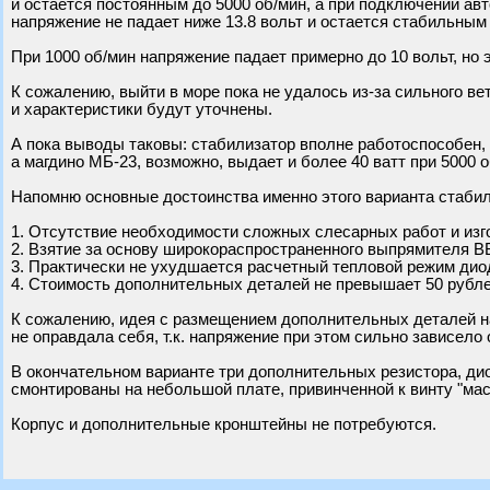
и остается постоянным до 5000 об/мин, а при подключении а
напряжение не падает ниже 13.8 вольт и остается стабильным
При 1000 об/мин напряжение падает примерно до 10 вольт, но
К сожалению, выйти в море пока не удалось из-за сильного вет
и характеристики будут уточнены.
А пока выводы таковы: стабилизатор вполне работоспособен,
а магдино МБ-23, возможно, выдает и более 40 ватт при 5000 о
Напомню основные достоинства именно этого варианта стабил
1. Отсутствие необходимости сложных слесарных работ и изг
2. Взятие за основу широкораспространенного выпрямителя ВБ
3. Практически не ухудшается расчетный тепловой режим ди
4. Стоимость дополнительных деталей не превышает 50 рублей 
К сожалению, идея с размещением дополнительных деталей н
не оправдала себя, т.к. напряжение при этом сильно зависело о
В окончательном варианте три дополнительных резистора, ди
смонтированы на небольшой плате, привинченной к винту "мас
Корпус и дополнительные кронштейны не потребуются.