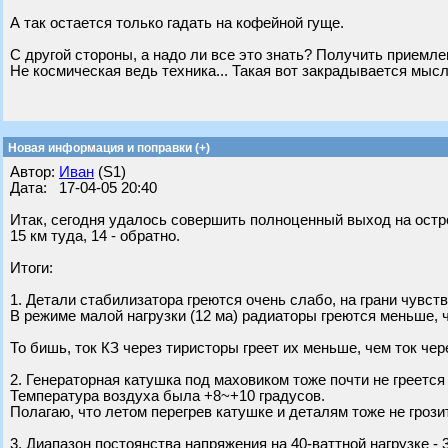
А так остается только гадать на кофейной гуще.
С другой стороны, а надо ли все это знать? Получить приемле
Не космическая ведь техника... Такая вот закрадывается мысл
Новая информация и поправки (+)
Автор:
Иван
(S1)
Дата: 17-04-05 20:40
Итак, сегодня удалось совершить полноценный выход на остро
15 км туда, 14 - обратно.
Итоги:
1. Детали стабилизатора греются очень слабо, на грани чувств
В режиме малой нагрузки (12 ма) радиаторы греются меньше, че
То бишь, ток КЗ через тиристоры греет их меньше, чем ток че
2. Генераторная катушка под маховиком тоже почти не греется 
Температура воздуха была +8~+10 градусов.
Полагаю, что летом перегрев катушке и деталям тоже не грозит
3. Диапазон постоянства напряжения на 40-ваттной нагрузке -