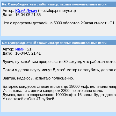
Re: Супербюджетный стабилизатор: первые положительные итоги
Автор:
Юрий Лукич
(---.dialup.primorye.ru)
Дата: 16-04-05 21:35
Что с прогревом деталей на 5000 оборотов ?Какая емкость С1 
Re: Супербюджетный стабилизатор: первые положительные итоги
Автор:
Иван
(S1)
Дата: 16-04-05 21:41
Лукич, ну какой там прогрев за те 30 секунд, что работал мото
Потом я делал паузу минут 5, чтоб мотор не загубить, дергал 
Завтра, надеюсь, испытаю полноценно.
Батарею кондеров ставил вплоть до 18000 мкф, величины нап
Испытывал и с одним кондером 2200, но это явно мало.
Думаю, одного современного 10000мкф х 16 вольт будет доста
У нас такой стОит 47 рублей.