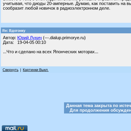
учитывая, что диоды 20-амперные. Думаю, как поставить на 
сообразит любой новичок в радиоэлектронном деле.
Re: Вдогонку
Автор:
Юрий Лукич
(---.dialup.primorye.ru)
Дата: 19-04-05 00:10
...Что и сделано на всех Японческих моторах...
Свернуть
|
Картинки Выкл.
Данная тема закрыта по исте
Для продолжения обсуждени