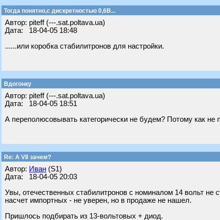
Тогда понятно,с дискретностью 0,6В...
Автор: piteff (---.sat.poltava.ua)
Дата: 18-04-05 18:48
......или коробка стабилитронов для настройки.
Вдогонку
Автор: piteff (---.sat.poltava.ua)
Дата: 18-04-05 18:51
А переполюсовывать категорически не будем? Потому как не 
Re: А V8 зачем?
Автор:
Иван
(S1)
Дата: 18-04-05 20:03
Увы, отечественных стабилитронов с номиналом 14 вольт не с
насчет импортных - не уверен, но в продаже не нашел.
Пришлось подбирать из 13-вольтовых + диод.