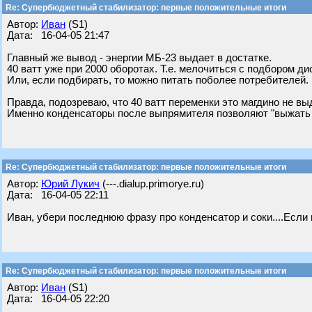
Re: Супербюджетный стабилизатор: первые положительные итоги
Автор:
Иван
(S1)
Дата: 16-04-05 21:47
Главный же вывод - энергии МБ-23 выдает в достатке.
40 ватт уже при 2000 оборотах. Т.е. мелочиться с подбором д
Или, если подбирать, то можно питать поболее потребителей.
Правда, подозреваю, что 40 ватт переменки это магдино не вы
Именно конденсаторы после выпрямителя позволяют "выжать 
Re: Супербюджетный стабилизатор: первые положительные итоги
Автор:
Юрий Лукич
(---.dialup.primorye.ru)
Дата: 16-04-05 22:11
Иван, убери последнюю фразу про конденсатор и соки....Если из
Re: Супербюджетный стабилизатор: первые положительные итоги
Автор:
Иван
(S1)
Дата: 16-04-05 22:20