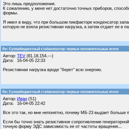
Это лишь предположения.
К сожалению, у меня нет достаточно точных приборов, способ
формы.
Я имел в виду, что при большом пикфакторе конденсатор запа
которую не взяла резистивная нагрузка, а затем отдает ее в па
Re: Супербюджетный стабилизатор: первые положительные итоги
Автор:
TEV
(81.18.154.---)
Дата: 16-04-05 22:33
Резистивная нагрузка вроде "берет" всю энергию.
Re: Супербюджетный стабилизатор: первые положительные итоги
Автор:
Иван
(S1)
Дата: 16-04-05 22:42
Все это так, но мне непонятно, почему МБ-23 выдает больше п
Если бы точно знать резистивное сопротивление генераторной
точную форму ЭДС зависимость ее от частоты вращения...