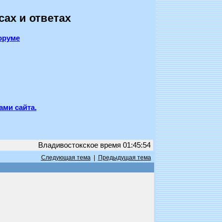
сах и ответах
оруме
ами сайта.
Владивостокское время 01:45:54
Следующая тема
|
Предыдущая тема