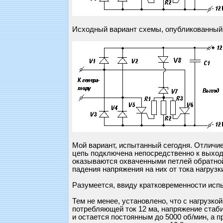
Исходный вариант схемы, опубликованный в
Мой вариант, испытанный сегодня. Отличие
цепь подключена непосредственно к выход
оказываются охваченными петлей обратной
падения напряжения на них от тока нагрузк
Разумеется, ввиду кратковременности исп
Тем не менее, установлено, что с нагрузко
потребляющей ток 12 ма, напряжение стаби
и остается постоянным до 5000 об/мин, а