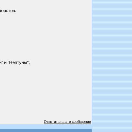
боротов.
" и "Нептуны";
Ответить на это сообщение