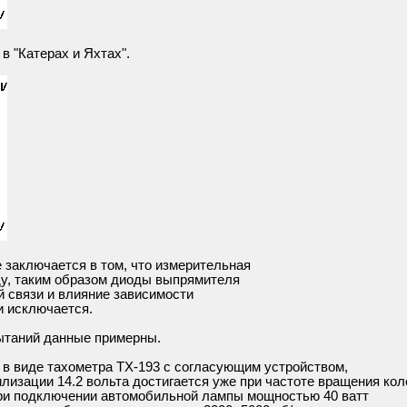
 "Катерах и Яхтах".
 заключается в том, что измерительная
у, таким образом диоды выпрямителя
 связи и влияние зависимости
и исключается.
ытаний данные примерны.
й в виде тахометра ТХ-193 с согласующим устройством,
лизации 14.2 вольта достигается уже при частоте вращения кол
 при подключении автомобильной лампы мощностью 40 ватт