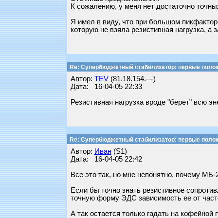
К сожалению, у меня нет достаточно точны
Я имел в виду, что при большом пикфактор
которую не взяла резистивная нагрузка, а з
Re: Супербюджетный стабилизатор: первые поло
Автор:
TEV
(81.18.154.---)
Дата: 16-04-05 22:33
Резистивная нагрузка вроде "берет" всю эн
Re: Супербюджетный стабилизатор: первые поло
Автор:
Иван
(S1)
Дата: 16-04-05 22:42
Все это так, но мне непонятно, почему МБ-
Если бы точно знать резистивное сопротив
точную форму ЭДС зависимость ее от част
А так остается только гадать на кофейной 