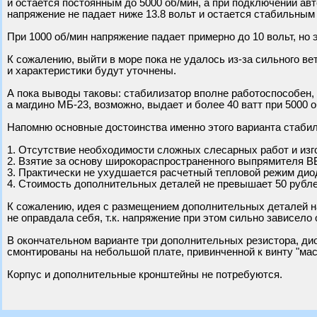
и остается постоянным до 5000 об/мин, а при подключении а
напряжение не падает ниже 13.8 вольт и остается стабильным
При 1000 об/мин напряжение падает примерно до 10 вольт, но
К сожалению, выйти в море пока не удалось из-за сильного вет
и характеристики будут уточнены.
А пока выводы таковы: стабилизатор вполне работоспособен,
а магдино МБ-23, возможно, выдает и более 40 ватт при 5000 о
Напомню основные достоинства именно этого варианта стабил
1. Отсутствие необходимости сложных слесарных работ и изг
2. Взятие за основу широкораспространенного выпрямителя ВБ
3. Практически не ухудшается расчетный тепловой режим ди
4. Стоимость дополнительных деталей не превышает 50 рублей 
К сожалению, идея с размещением дополнительных деталей н
не оправдала себя, т.к. напряжение при этом сильно зависело о
В окончательном варианте три дополнительных резистора, ди
смонтированы на небольшой плате, привинченной к винту "мас
Корпус и дополнительные кронштейны не потребуются.