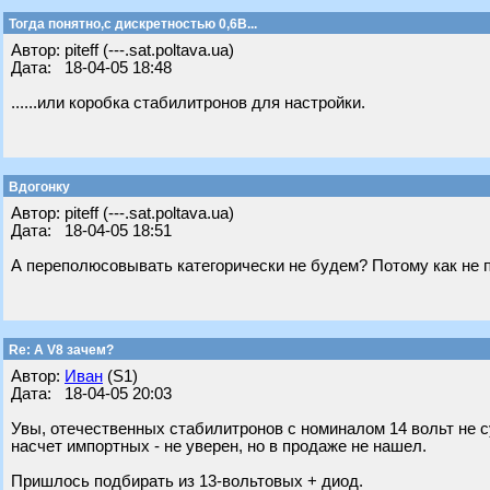
Тогда понятно,с дискретностью 0,6В...
Автор: piteff (---.sat.poltava.ua)
Дата: 18-04-05 18:48
......или коробка стабилитронов для настройки.
Вдогонку
Автор: piteff (---.sat.poltava.ua)
Дата: 18-04-05 18:51
А переполюсовывать категорически не будем? Потому как не 
Re: А V8 зачем?
Автор:
Иван
(S1)
Дата: 18-04-05 20:03
Увы, отечественных стабилитронов с номиналом 14 вольт не с
насчет импортных - не уверен, но в продаже не нашел.
Пришлось подбирать из 13-вольтовых + диод.