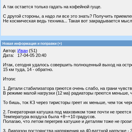
А так остается только гадать на кофейной гуще.
С другой стороны, а надо ли все это знать? Получить приемле
Не космическая ведь техника... Такая вот закрадывается мысл
Новая информация и поправки (+)
Автор:
Иван
(S1)
Дата: 17-04-05 20:40
Итак, сегодня удалось совершить полноценный выход на остро
15 км туда, 14 - обратно.
Итоги:
1. Детали стабилизатора греются очень слабо, на грани чувств
В режиме малой нагрузки (12 ма) радиаторы греются меньше, че
То бишь, ток КЗ через тиристоры греет их меньше, чем ток че
2. Генераторная катушка под маховиком тоже почти не греется 
Температура воздуха была +8~+10 градусов.
Полагаю, что летом перегрев катушке и деталям тоже не грозит
3. Диапазон постоянства напряжения на 40-ваттной нагрузке -