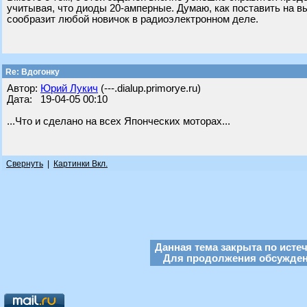
учитывая, что диоды 20-амперные. Думаю, как поставить на 
сообразит любой новичок в радиоэлектронном деле.
Re: Вдогонку
Автор:
Юрий Лукич
(---.dialup.primorye.ru)
Дата: 19-04-05 00:10
...Что и сделано на всех Японческих моторах...
Свернуть
|
Картинки Вкл.
Данная тема закрыта по исте
Для продолжения обсуждени