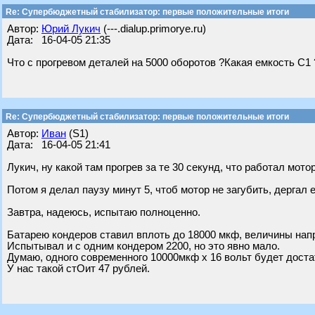
Re: Супербюджетный стабилизатор: первые положительные итоги
Автор:
Юрий Лукич
(---.dialup.primorye.ru)
Дата: 16-04-05 21:35
Что с прогревом деталей на 5000 оборотов ?Какая емкость С1 
Re: Супербюджетный стабилизатор: первые положительные итоги
Автор:
Иван
(S1)
Дата: 16-04-05 21:41
Лукич, ну какой там прогрев за те 30 секунд, что работал мото
Потом я делал паузу минут 5, чтоб мотор не загубить, дергал 
Завтра, надеюсь, испытаю полноценно.
Батарею кондеров ставил вплоть до 18000 мкф, величины нап
Испытывал и с одним кондером 2200, но это явно мало.
Думаю, одного современного 10000мкф х 16 вольт будет доста
У нас такой стОит 47 рублей.