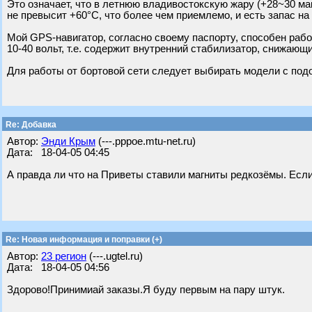
Это означает, что в летнюю владивостокскую жару (+28~30 м
не превысит +60°C, что более чем приемлемо, и есть запас на
Мой GPS-навигатор, согласно своему паспорту, способен раб
10-40 вольт, т.е. содержит внутренний стабилизатор, снижающ
Для работы от бортовой сети следует выбирать модели с под
Re: Добавка
Автор:
Энди Крым
(---.pppoe.mtu-net.ru)
Дата: 18-04-05 04:45
А правда ли что на Приветы ставили магниты редкозёмы. Если 
Re: Новая информация и поправки (+)
Автор:
23 регион
(---.ugtel.ru)
Дата: 18-04-05 04:56
Здорово!Принимиай заказы.Я буду первым на пару штук.