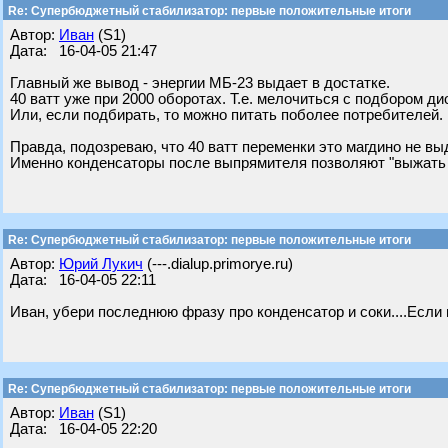
Re: Супербюджетный стабилизатор: первые положительные итоги
Автор:
Иван
(S1)
Дата: 16-04-05 21:47
Главный же вывод - энергии МБ-23 выдает в достатке.
40 ватт уже при 2000 оборотах. Т.е. мелочиться с подбором д
Или, если подбирать, то можно питать поболее потребителей.
Правда, подозреваю, что 40 ватт переменки это магдино не вы
Именно конденсаторы после выпрямителя позволяют "выжать 
Re: Супербюджетный стабилизатор: первые положительные итоги
Автор:
Юрий Лукич
(---.dialup.primorye.ru)
Дата: 16-04-05 22:11
Иван, убери последнюю фразу про конденсатор и соки....Если из
Re: Супербюджетный стабилизатор: первые положительные итоги
Автор:
Иван
(S1)
Дата: 16-04-05 22:20