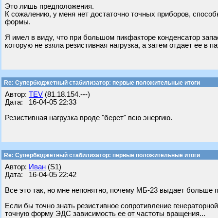
Это лишь предположения.
К сожалению, у меня нет достаточно точных приборов, способ
формы.
Я имел в виду, что при большом пикфакторе конденсатор запа
которую не взяла резистивная нагрузка, а затем отдает ее в па
Re: Супербюджетный стабилизатор: первые положительные итоги
Автор:
TEV
(81.18.154.---)
Дата: 16-04-05 22:33
Резистивная нагрузка вроде "берет" всю энергию.
Re: Супербюджетный стабилизатор: первые положительные итоги
Автор:
Иван
(S1)
Дата: 16-04-05 22:42
Все это так, но мне непонятно, почему МБ-23 выдает больше п
Если бы точно знать резистивное сопротивление генераторной
точную форму ЭДС зависимость ее от частоты вращения...