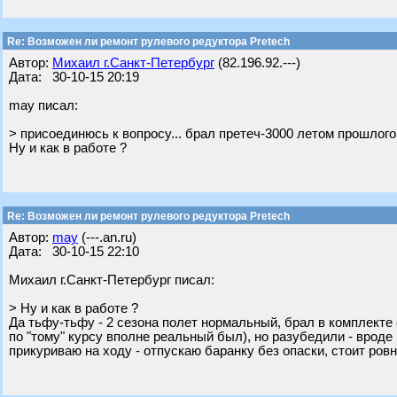
Re: Возможен ли ремонт рулевого редуктора Pretech
Автор:
Михаил г.Санкт-Петербург
(82.196.92.---)
Дата: 30-10-15 20:19
may писал:
> присоединюсь к вопросу... брал претеч-3000 летом прошлого
Ну и как в работе ?
Re: Возможен ли ремонт рулевого редуктора Pretech
Автор:
may
(---.an.ru)
Дата: 30-10-15 22:10
Михаил г.Санкт-Петербург писал:
> Ну и как в работе ?
Да тьфу-тьфу - 2 сезона полет нормальный, брал в комплект
по "тому" курсу вполне реальный был), но разубедили - вроде 
прикуриваю на ходу - отпускаю баранку без опаски, стоит ровно