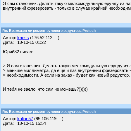
Я сам станочник. Делать такую мелкомодульную ерунду из ла
внутренний фрезеровать - только в случае крайней необходимо
Re: Возможен ли ремонт рулевого редуктора Pretech
Автор:
kness
(176.52.112.---)
Дата: 19-10-15 01:22
Юрий82 писал:
> Я сам станочник. Делать такую мелкомодульную ерунду из л
> меньше миллиметра, да еще и паз внутренний фрезеровать -
> необходимости. А если на заказ - будет как новый редуктор.
И тебя не заело, что сам не можешь?))))))
Re: Возможен ли ремонт рулевого редуктора Pretech
Автор:
kalian57
(95.106.119.---)
Дата: 19-10-15 15:54