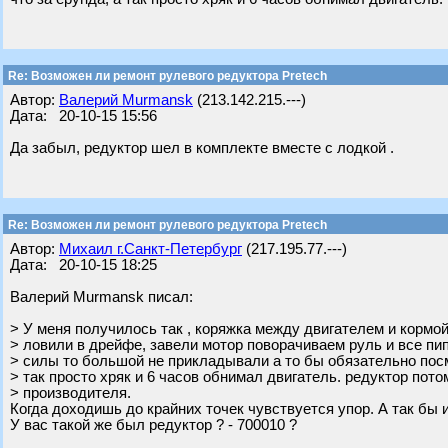
Re: Возможен ли ремонт рулевого редуктора Pretech
Автор:
Валерий Murmansk
(213.142.215.---)
Дата: 20-10-15 15:56
Да забыл, редуктор шел в комплекте вместе с лодкой .
Re: Возможен ли ремонт рулевого редуктора Pretech
Автор:
Михаил г.Санкт-Петербург
(217.195.77.---)
Дата: 20-10-15 18:25
Валерий Murmansk писал:
> У меня получилось так , коряжка между двигателем и кормой
> ловили в дрейфе, завели мотор поворачиваем руль и все пи
> силы то большой не прикладывали а то бы обязательно посм
> так просто хряк и 6 часов обнимал двигатель. редуктор пото
> производителя.
Когда доходишь до крайних точек чувствуется упор. А так бы 
У вас такой же был редуктор ? - 700010 ?