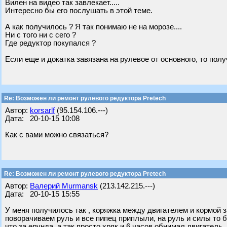
Вилен на видео так завлекает.....
Интересно бы его послушать в этой теме.
А как получилось ? Я так понимаю не на морозе....
Ни с того ни с сего ?
Где редуктор покупался ?
Если еще и докатка завязана на рулевое от основного, то полу
Re: Возможен ли ремонт рулевого редуктора Pretech
Автор:
korsarlf
(95.154.106.---)
Дата: 20-10-15 10:08
Как с вами можно связаться?
Re: Возможен ли ремонт рулевого редуктора Pretech
Автор:
Валерий Murmansk
(213.142.215.---)
Дата: 20-10-15 15:55
У меня получилось так , коряжка между двигателем и кормой 
поворачиваем руль и все пипец приплыли, на руль и силы то
что за ерунда, а так просто хряк и 6 часов обнимал двигатель