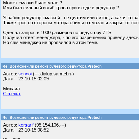
Может смазки было мало ?
Или был сильный изгиб троса при входе в редуктор ?
Я забил редуктор смазкой - не циатим или литол, а какая то з
Также трос со стороны мотора обильно смазан и закрыт от поп
Сделал запрос в 1000 размеров по редуктору ZTS.
Получил ответ менеджера, - по его разрешению приведу здесь
Но сам менеджер не проявился в этой теме.
Re: Возможен ли ремонт рулевого редуктора Pretech
Автор:
sennoi
(---.dialup.samtel.ru)
Дата: 23-10-15 02:09
Михаил
Ссылка.
Re: Возможен ли ремонт рулевого редуктора Pretech
Автор:
korsarlf
(95.154.106.---)
Дата: 23-10-15 08:52