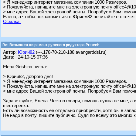
> Я менеджер интернет магазина компании 1000 Размеров.
> Пожалуйста, напишите мне на электронную почту office4@10
> мне адрес Вашей электронной почты. Попробуем Вам помочь
Елена, а чтобы познакомиться с Юрием82 почитайте его отчет
Ссылка.
Re: Возможен ли ремонт рулевого редуктора Pretech
Автор:
Юрий82
(---.178-70-218-188.avangarddsl.ru)
Дата: 24-10-15 07:36
Elena Grishina писал:
> Юрий82, доброго дня!
> Я менеджер интернет магазина компании 1000 Размеров.
> Пожалуйста, напишите мне на электронную почту office4@10
> мне адрес Вашей электронной почты. Попробуем Вам помочь
Здравствуйте, Елена. Честно говоря, помощь нужна не мне, а
шестеренка.
Есть ли возможность ее отдельно приобрести, хотя бы в запа
Не надо в почту, пишите публично. Судя по всему это многих к