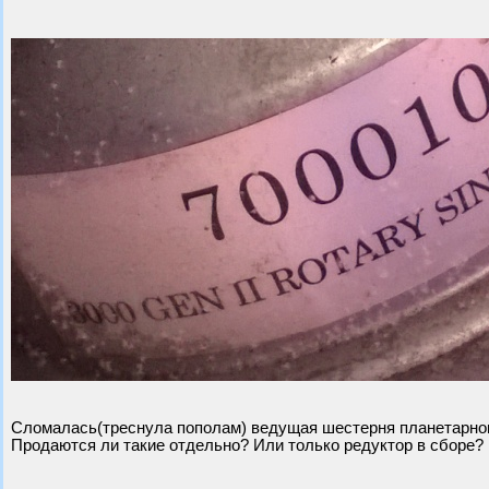
Сломалась(треснула пополам) ведущая шестерня планетарног
Продаются ли такие отдельно? Или только редуктор в сборе?