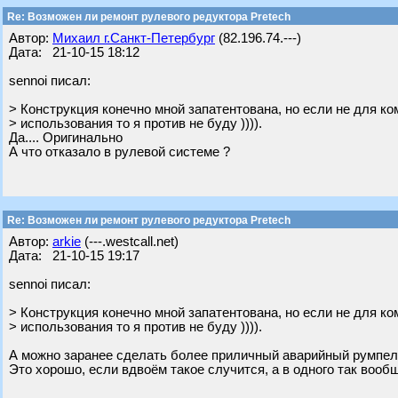
Re: Возможен ли ремонт рулевого редуктора Pretech
Автор:
Михаил г.Санкт-Петербург
(82.196.74.---)
Дата: 21-10-15 18:12
sennoi писал:
> Конструкция конечно мной запатентована, но если не для к
> использования то я против не буду )))).
Да.... Оригинально
А что отказало в рулевой системе ?
Re: Возможен ли ремонт рулевого редуктора Pretech
Автор:
arkie
(---.westcall.net)
Дата: 21-10-15 19:17
sennoi писал:
> Конструкция конечно мной запатентована, но если не для к
> использования то я против не буду )))).
А можно заранее сделать более приличный аварийный румпель 
Это хорошо, если вдвоём такое случится, а в одного так вооб