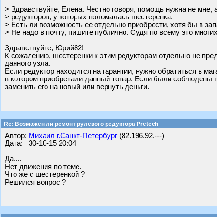
> Здравствуйте, Елена. Честно говоря, помощь нужна не мне,
> редукторов, у которых поломалась шестеренка.
> Есть ли возможность ее отдельно приобрести, хотя бы в зап
> Не надо в почту, пишите публично. Судя по всему это многих
Здравствуйте, Юрий82!
К сожалению, шестеренки к этим редукторам отдельно не пр
данного узла.
Если редуктор находится на гарантии, нужно обратиться в маг
в котором приобретали данный товар. Если были соблюдены в
заменить его на новый или вернуть деньги.
Re: Возможен ли ремонт рулевого редуктора Pretech
Автор:
Михаил г.Санкт-Петербург
(82.196.92.---)
Дата: 30-10-15 20:04
Да....
Нет движения по теме.
Что же с шестеренкой ?
Решился вопрос ?