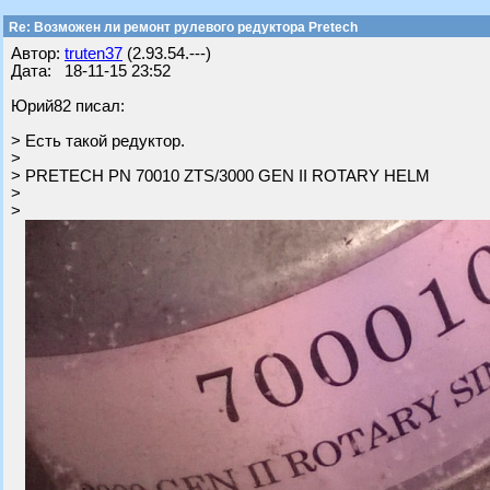
Re: Возможен ли ремонт рулевого редуктора Pretech
Автор:
truten37
(2.93.54.---)
Дата: 18-11-15 23:52
Юрий82 писал:
> Есть такой редуктор.
>
> PRETECH PN 70010 ZTS/3000 GEN II ROTARY HELM
>
>