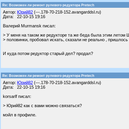
Re: Возможен ли ремонт рулевого редуктора Pretech
Автор:
Юрий82
(---.178-70-218-152.avangarddsl.ru)
Дата: 22-10-15 19:16
Валерий Murmansk писал:
> У меня на таком же редукторе та же беда была этим летом 
> половинки, пробовал искать, сказали не реально , пришлось
И куда потом редуктор старый дел? продал?
Re: Возможен ли ремонт рулевого редуктора Pretech
Автор:
Юрий82
(---.178-70-218-152.avangarddsl.ru)
Дата: 22-10-15 19:16
korsarlf писал:
> Юрий82 как с вами можно связаться?
мэйл в профиле.