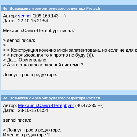
Re: Возможен ли ремонт рулевого редуктора Pretech
Автор:
sennoi
(109.169.143.---)
Дата: 22-10-15 21:54
Михаил г.Санкт-Петербург писал:
> sennoi писал:
>
> > Конструкция конечно мной запатентована, но если не для 
> > использования то я против не буду )))).
> Да.... Оригинально
> А что отказало в рулевой системе ?
-------------------------------------------------------
Лопнул трос в редукторе.
Re: Возможен ли ремонт рулевого редуктора Pretech
Автор:
Михаил г.Санкт-Петербург
(46.47.239.---)
Дата: 23-10-15 01:54
sennoi писал:
> Лопнул трос в редукторе.
Именно в редукторе ?