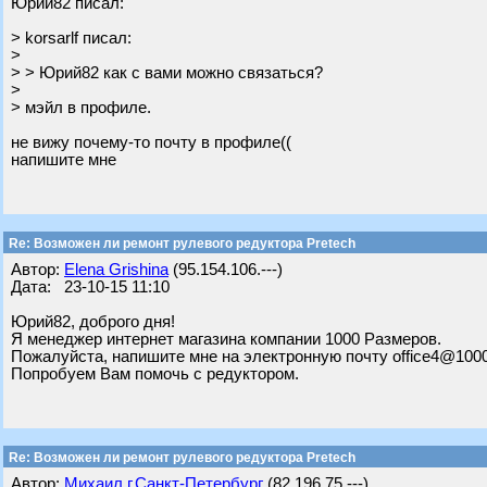
Юрий82 писал:
> korsarlf писал:
>
> > Юрий82 как с вами можно связаться?
>
> мэйл в профиле.
не вижу почему-то почту в профиле((
напишите мне
Re: Возможен ли ремонт рулевого редуктора Pretech
Автор:
Elena Grishina
(95.154.106.---)
Дата: 23-10-15 11:10
Юрий82, доброго дня!
Я менеджер интернет магазина компании 1000 Размеров.
Пожалуйста, напишите мне на электронную почту office4@1000
Попробуем Вам помочь с редуктором.
Re: Возможен ли ремонт рулевого редуктора Pretech
Автор:
Михаил г.Санкт-Петербург
(82.196.75.---)