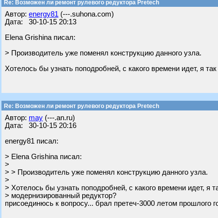
Re: Возможен ли ремонт рулевого редуктора Pretech
Автор:
energy81
(---.suhona.com)
Дата: 30-10-15 20:13
Elena Grishina писал:
> Производитель уже поменял конструкцию данного узла.
Хотелось бы узнать поподробней, с какого времени идет, я т
Re: Возможен ли ремонт рулевого редуктора Pretech
Автор:
may
(---.an.ru)
Дата: 30-10-15 20:16
energy81 писал:
> Elena Grishina писал:
>
> > Производитель уже поменял конструкцию данного узла.
>
> Хотелось бы узнать поподробней, с какого времени идет, я т
> модернизированный редуктор?
присоединюсь к вопросу... брал претеч-3000 летом прошлого г