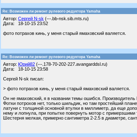
Re: Возможен ли ремонт рулевого редуктора Yamaha
Автор:
Сергей N-sk
(---.bb-nsk.sib.mts.ru)
Дата: 18-10-15 23:52
фото потрахов кинь, у меня старый ямаховский валяется.
Re: Возможен ли ремонт рулевого редуктора Yamaha
Автор:
Юрий82
(---.178-70-202-227.avangarddsl.ru)
Дата: 18-10-15 23:58
Сергей N-sk писал:
> фото потрахов кинь, у меня старый ямаховский валяется.
Он не ямаховский, я в названии темы ошибся. Производитель 
Фотки потрохов нет, только шильдик, но там простейший план
латуни с толщиной основной втулки в миллиметр, да еще доп
нему и лопнула, при попытке повернуть мотор с примерзшими 
Шестерня мелкая, примерно сантиметра 2-2.5 в диаметре, санти