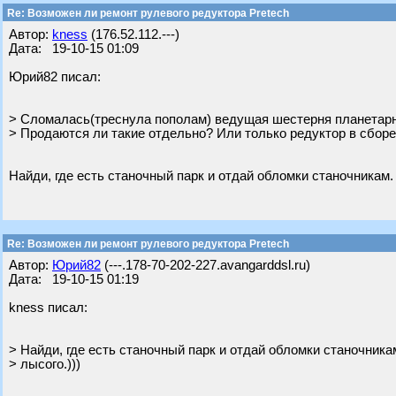
Re: Возможен ли ремонт рулевого редуктора Pretech
Автор:
kness
(176.52.112.---)
Дата: 19-10-15 01:09
Юрий82 писал:
> Сломалась(треснула пополам) ведущая шестерня планетарн
> Продаются ли такие отдельно? Или только редуктор в сбор
Найди, где есть станочный парк и отдай обломки станочникам.
Re: Возможен ли ремонт рулевого редуктора Pretech
Автор:
Юрий82
(---.178-70-202-227.avangarddsl.ru)
Дата: 19-10-15 01:19
kness писал:
> Найди, где есть станочный парк и отдай обломки станочник
> лысого.)))