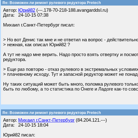
Re: Возможен ли ремонт рулевого редуктора Pretech
Автор:
Юрий82
(---.178-70-218-188.avangarddsl.ru)
Дата: 24-10-15 07:38
Михаил г.Санкт-Петербург писал:
> Но вот Денис так мне и не ответил на вопрос - действительн
> нежная, как описал Юрий82 ?
А тут не надо мне верить. Надо просто взять отвертку и посм
редуктора.
> Еще раз повторю - отказ рулевого в экстремальных условия
> плачевному исходу. Тут и запасной редуктор может не понад
Ну таких ситуаций может быть много, поломка рулевого тольк
быть по любому, а то статистика по Онеге и Ладоге как-то совс
Re: Возможен ли ремонт рулевого редуктора Pretech
Автор:
Михаил г.Санкт-Петербург
(84.204.121.---)
Дата: 24-10-15 18:04
Юрий82 писал: