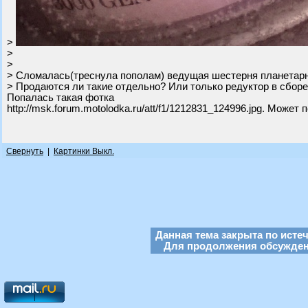
>
>
>
> Сломалась(треснула пополам) ведущая шестерня планетарн
> Продаются ли такие отдельно? Или только редуктор в сбор
Попалась такая фотка
http://msk.forum.motolodka.ru/att/f1/1212831_124996.jpg. Может 
Свернуть
|
Картинки Выкл.
Данная тема закрыта по исте
Для продолжения обсуждени