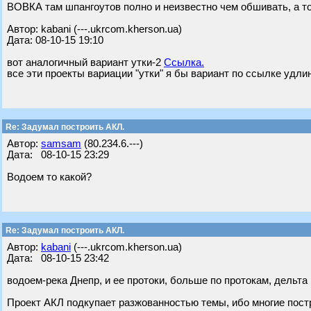
ВОВКА там шпангоутов полно и неизвестно чем обшивать, а 
Автор: kabani (---.ukrcom.kherson.ua)
Дата: 08-10-15 19:10
вот аналогичный вариант утки-2
Ссылка.
все эти проекты вариации "утки" я бы вариант по ссылке удли
Re: Задумал построить АКЛ.
Автор:
samsam
(80.234.6.---)
Дата: 08-10-15 23:29
Водоем то какой?
Re: Задумал построить АКЛ.
Автор:
kabani
(---.ukrcom.kherson.ua)
Дата: 08-10-15 23:42
водоем-река Днепр, и ее протоки, больше по протокам, дельта
Проект АКЛ подкупает разжованностью темы, ибо многие пост