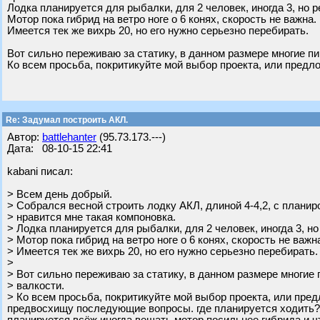
Лодка планируется для рыбалки, для 2 человек, иногда 3, но р
Мотор пока гибрид на ветро ноге о 6 конях, скорость не важна.
Имеется тек же вихрь 20, но его нужно серьезно перебирать.
Вот сильно переживаю за статику, в данном размере многие пи
Ко всем просьба, покритикуйте мой выбор проекта, или предло
Re: Задумал построить АКЛ.
Автор:
battlehanter
(95.73.173.---)
Дата: 08-10-15 22:41
kabani писал:
> Всем день добрый.
> Собрался весной строить лодку АКЛ, длиной 4-4,2, с планир
> нравится мне такая компоновка.
> Лодка планируется для рыбалки, для 2 человек, иногда 3, но
> Мотор пока гибрид на ветро ноге о 6 конях, скорость не важн
> Имеется тек же вихрь 20, но его нужно серьезно перебирать.
>
> Вот сильно переживаю за статику, в данном размере многие
> валкости.
> Ко всем просьба, покритикуйте мой выбор проекта, или пред
предвосхищу последующие вопросы. где планируется ходить?