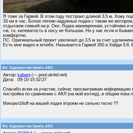
Я тоже за Гарвей. В этом году построил длиной 3.5 м. Хожу по
33 км в час. Более легкие надувные лодки с таким же моторо
отдыхаем семьей на р. Оке. Лодка маневренная, устойчива и 
см, т.к. килеватость в носу не большая. Но у нас если и быва
комфортно.
ПС. Оригинальный проект увеличил до 3.5 м за счет удлиннен
Есть мое видео в ютюбе. Называется Гарвей 350 и Хайди 9.8. 
Re: Задумал построить АКЛ.
Автор:
kabani
(---.pool.ukrtel.net)
Дата: 09-10-15 02:27
Спасибо всем за участие, сейчас просматриваю информацию по
постройка по сравнению с АКЛ (на мой взгляд), в общем пока
Михаил16off на вашей лодке втроем не сильно тесно ??
Re: Задумал построить АКЛ.