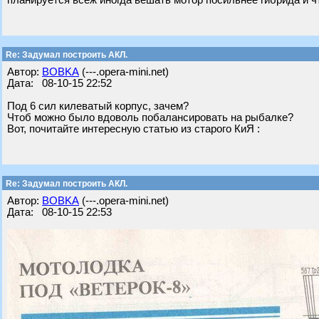
планируется всёж иногда вешать мотор посильнее гибрида и ч
Re: Задумал построить АКЛ.
Автор:
BOBKA
(---.opera-mini.net)
Дата: 08-10-15 22:52
Под 6 сил килеватый корпус, зачем?
Чтоб можно было вдоволь побалансировать на рыбалке?
Вот, почитайте интересную статью из старого КиЯ :
Re: Задумал построить АКЛ.
Автор:
BOBKA
(---.opera-mini.net)
Дата: 08-10-15 22:53