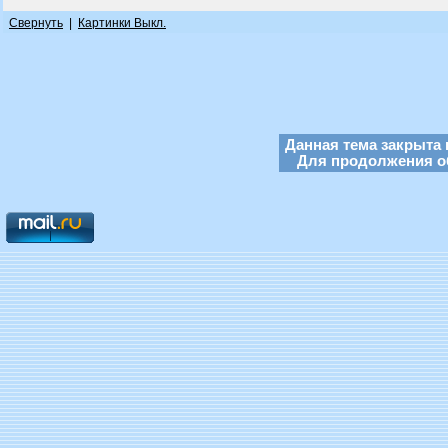
Свернуть
|
Картинки Выкл.
Данная тема закрыта 
Для продолжения об