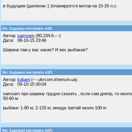
в будущем (далеком :) )планируется мотор на 15-20 л.с.
Re: Задумал построить АКЛ.
Автор:
samsam
(80.234.6.---)
Дата: 08-10-15 23:46
Ширина там у вас какая? И вес рыбаков?
Re: Задумал построить АКЛ.
Автор:
kabani
(---.ukrcom.kherson.ua)
Дата: 09-10-15 00:04
samsam про ширину трудно сказать , если сам днепр, то около
50-60 м
рыбаки: 1-80 кг, 2-120 кг, иногда третий около 100 кг
Re: Задумал построить АКЛ.