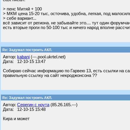
> пенс Митяй + 100
> МКМ цена 15-20 тыс, осточива, удобна, легкая, под малоси
> себе вариант...
всё зависит от региона. не забывайте это.... тут один форумча
есть вторые проги по 50-100 тыс и ничего народ вполне рассчи
Re: Задумал построить АКЛ.
Автор:
kabani
(---.pool.ukrtel.net)
Дата: 12-10-15 13:47
Собираю сейчас информацию по Гарвею 13, есть ссылки на сайт
правильную ссылку на сайт некроджонсона ??
Re: Задумал построить АКЛ.
Автор:
Серегин с ноута
(85.26.165.---)
Дата: 12-10-15 15:48
Кира и может