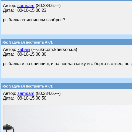
Автор:
samsam
(80.234.6.---)
Дата: 09-10-15 00:23
рыбалка спиннингом взаброс?
Re: Задумал построить АКЛ.
Автор:
kabani
(---.ukrcom.kherson.ua)
Дата: 09-10-15 00:30
рыбалка и на спиннинг, и на поплавчанку и с борта в отвес, по 
Re: Задумал построить АКЛ.
Автор:
samsam
(80.234.6.---)
Дата: 09-10-15 00:50