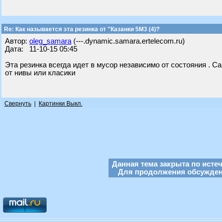
Re: Как называется эта резинка от "Казанки 5М3 (4)?
Автор:
oleg_samara
(---.dynamic.samara.ertelecom.ru)
Дата: 11-10-15 05:45
Эта резинка всегда идет в мусор независимо от состояния . 
от нивы или класики
Свернуть
|
Картинки Выкл.
Данная тема закрыта по исте
Для продолжения обсуждени