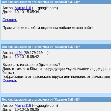
Re: Как называется эта резинка от "Казанки 5М3 (4)?
Автор:
Митта116
(---.google.com)
Дата: 10-10-15 05:34
Ссылка.
Практически в любом лодочном лабазе можно найти...
Re: Как называется эта резинка от "Казанки 5М3 (4)?
Автор:
s494
(89.179.219.---)
Дата: 10-10-15 05:42
Вырезать из старого брызговика?
Дело в том, что К5м4 и предыдущие модификации лодок давно
быть. (
Гофра-защита от вазовского шруса или пыльник от рычага кпп
Ссылка.
Re: Как называется эта резинка от "Казанки 5М3 (4)?
Автор:
Митта116
(---.google.com)
Дата: 10-10-15 06:05