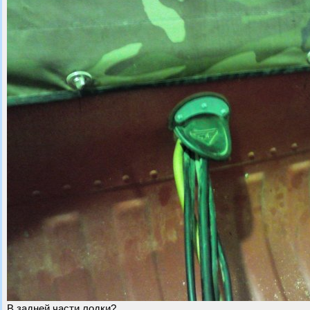
В задней части лодки?