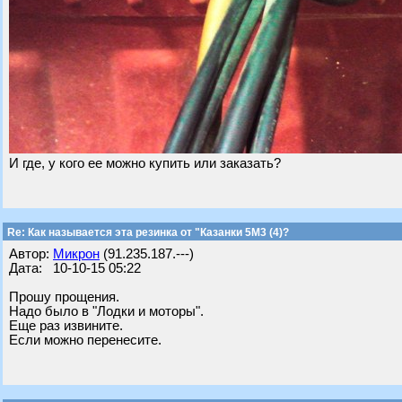
И где, у кого ее можно купить или заказать?
Re: Как называется эта резинка от "Казанки 5М3 (4)?
Автор:
Микрон
(91.235.187.---)
Дата: 10-10-15 05:22
Прошу прощения.
Надо было в "Лодки и моторы".
Еще раз извините.
Если можно перенесите.