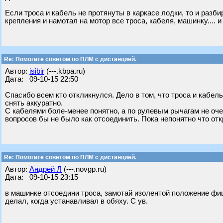
Если троса и кабель не протянуты в каркасе лодки, то и разби
крепления и намотал на мотор все троса, кабеля, машинку.... и
Re: Помогите советом по ПЛМ с дистанцией.
Автор:
isibir
(---.kbpa.ru)
Дата: 09-10-15 22:50
Спасибо всем кто откликнулся. Дело в том, что троса и кабель
снять аккуратно.
С кабелями боле-менее понятно, а по рулевым рычагам не очен
вопросов бы не было как отсоединить. Пока непонятно что отк
Re: Помогите советом по ПЛМ с дистанцией.
Автор:
Андрей Л
(---.novgp.ru)
Дата: 09-10-15 23:15
в машинке отсоедини троса, замотай изолентой положение фиш
делал, когда устанавливал в обяху. С ув.