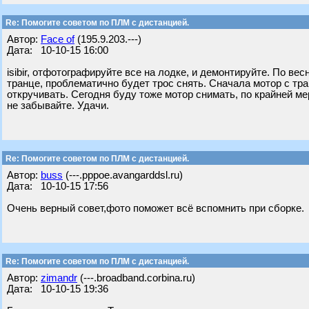
Re: Помогите советом по ПЛМ с дистанцией.
Автор:
Face of
(195.9.203.---)
Дата: 10-10-15 16:00
isibir, отфотографируйте все на лодке, и демонтируйте. По вес
транце, проблематично будет трос снять. Сначала мотор с тран
откручивать. Сегодня буду тоже мотор снимать, по крайней ме
не забывайте. Удачи.
Re: Помогите советом по ПЛМ с дистанцией.
Автор:
buss
(---.pppoe.avangarddsl.ru)
Дата: 10-10-15 17:56
Очень верный совет,фото поможет всё вспомнить при сборке.
Re: Помогите советом по ПЛМ с дистанцией.
Автор:
zimandr
(---.broadband.corbina.ru)
Дата: 10-10-15 19:36