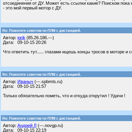
отсоединения от ДУ. Может есть ссылки какие? Поиском пока 
- это мой первый мотор с ДУ.
Re: Помогите советом по ПЛМ с дистанцией.
Автор:
igrik
(85.26.186.---)
Дата: 09-10-15 20:26
Что ответить тут...... глазами ищешь концы тросов в моторе 
Re: Помогите советом по ПЛМ с дистанцией.
Автор:
Иваныч
(---.spbmts.ru)
Дата: 09-10-15 21:57
Только обязательно пометь, что и откуда открутил ! Удачи !
Re: Помогите советом по ПЛМ с дистанцией.
Автор:
Андрей Л
(---.novgp.ru)
Дата: 09-10-15 22:19