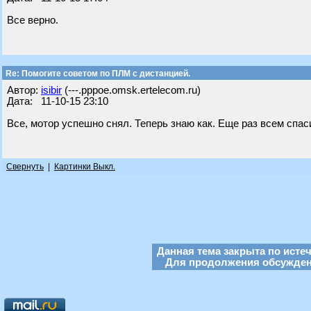
Все верно.
Re: Помогите советом по ПЛМ с дистанцией.
Автор:
isibir
(---.pppoe.omsk.ertelecom.ru)
Дата: 11-10-15 23:10
Все, мотор успешно снял. Теперь знаю как. Еще раз всем спас
Свернуть
|
Картинки Выкл.
Данная тема закрыта по исте
Для продолжения обсуждени