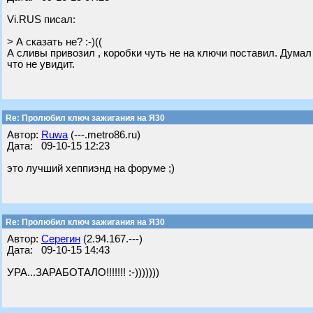
Vi.RUS писал:
> А сказать не? :-)((
А сливы привозил , коробки чуть не на ключи поставил. Дум
что не увидит.
Re: Пролюбил ключ зажигания на Я30
Автор:
Ruwa
(---.metro86.ru)
Дата: 09-10-15 12:23
это лучший хеппиэнд на форуме ;)
Re: Пролюбил ключ зажигания на Я30
Автор:
Серегин
(2.94.167.---)
Дата: 09-10-15 14:43
УРА...ЗАРАБОТАЛО!!!!!!! :-)))))))