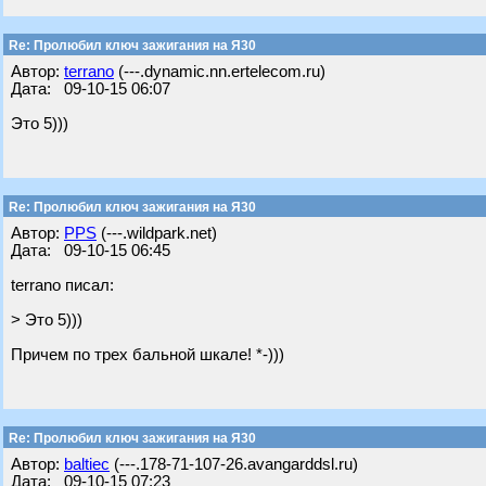
Re: Пролюбил ключ зажигания на Я30
Автор:
terrano
(---.dynamic.nn.ertelecom.ru)
Дата: 09-10-15 06:07
Это 5)))
Re: Пролюбил ключ зажигания на Я30
Автор:
PPS
(---.wildpark.net)
Дата: 09-10-15 06:45
terrano писал:
> Это 5)))
Причем по трех бальной шкале! *-)))
Re: Пролюбил ключ зажигания на Я30
Автор:
baltiec
(---.178-71-107-26.avangarddsl.ru)
Дата: 09-10-15 07:23