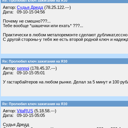
Re: Пролюбил ключ зажигания на Я30
Автор:
Судья Дредд
(78.25.122.---)
Дата: 09-10-15 04:56
Почему не смешно???...
Тебе вообще *шашечки или ехать* ???...
Практически в любом металоремонте сделают дубликат,ессно н
С другой стороны-у тебя же есть второй родной ключ и надежд
Re: Пролюбил ключ зажигания на Я30
Автор:
sennoi
(178.45.37.---)
Дата: 09-10-15 05:01
У гастарбайтеров на любом рынке. Делал за 5 минут и 100 руб
Re: Пролюбил ключ зажигания на Я30
Автор:
VitaRUS
(5.18.58.---)
Дата: 09-10-15 05:05
Судья Дредд