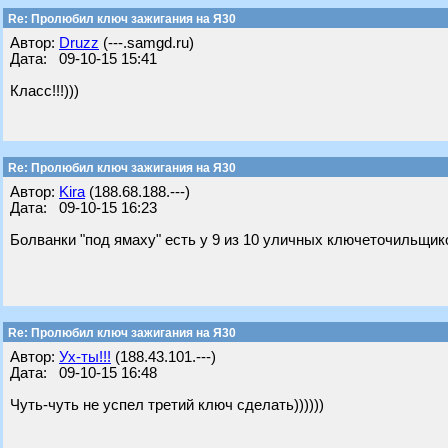
Re: Пролюбил ключ зажигания на Я30
Автор:
Druzz
(---.samgd.ru)
Дата: 09-10-15 15:41
Класс!!!)))
Re: Пролюбил ключ зажигания на Я30
Автор:
Kira
(188.68.188.---)
Дата: 09-10-15 16:23
Болванки "под ямаху" есть у 9 из 10 уличных ключеточильщик
Re: Пролюбил ключ зажигания на Я30
Автор:
Ух-ты!!!
(188.43.101.---)
Дата: 09-10-15 16:48
Чуть-чуть не успел третий ключ сделать))))))