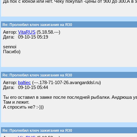
Да пох с юбкой или нет. Чеку покупал -цены от 900 до 300.А в
Re: Пролюбил ключ зажигания на Я30
Автор:
VitaRUS
(5.18.58.---)
Дата: 09-10-15 05:19
sennoi
Пасибо)
Re: Пролюбил ключ зажигания на Я30
Автор:
baltiec
(---.178-71-107-26.avangarddsl.ru)
Дата: 09-10-15 05:44
Ты его оставил в замке после последней рыбалки. Андрюша ув
Там и лежит.
А спросить не? :-)))
Re: Пролюбил ключ зажигания на Я30