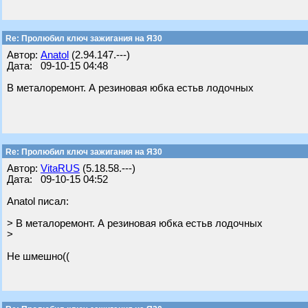
Re: Пролюбил ключ зажигания на Я30
Автор:
Anatol
(2.94.147.---)
Дата: 09-10-15 04:48
В металоремонт. А резиновая юбка естьв лодочных
Re: Пролюбил ключ зажигания на Я30
Автор:
VitaRUS
(5.18.58.---)
Дата: 09-10-15 04:52
Anatol писал:
> В металоремонт. А резиновая юбка естьв лодочных
>
Не шмешно((