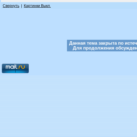
Свернуть
|
Картинки Выкл.
Данная тема закрыта по исте
Для продолжения обсуждени