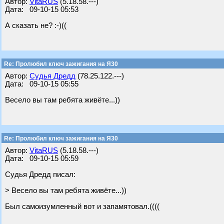
Автор:
VitaRUS
(5.18.58.---)
Дата: 09-10-15 05:53
А сказать не? :-)((
Re: Пролюбил ключ зажигания на Я30
Автор:
Судья Дредд
(78.25.122.---)
Дата: 09-10-15 05:55
Весело вы там ребята живёте...))
Re: Пролюбил ключ зажигания на Я30
Автор:
VitaRUS
(5.18.58.---)
Дата: 09-10-15 05:59
Судья Дредд писал:
> Весело вы там ребята живёте...))
Был самоизумленный вот и запамятовал.((((