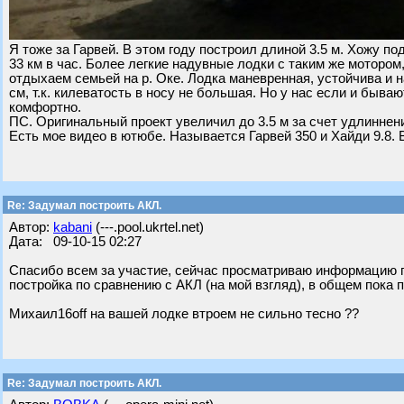
Я тоже за Гарвей. В этом году построил длиной 3.5 м. Хожу по
33 км в час. Более легкие надувные лодки с таким же моторо
отдыхаем семьей на р. Оке. Лодка маневренная, устойчива и 
см, т.к. килеватость в носу не большая. Но у нас если и быва
комфортно.
ПС. Оригинальный проект увеличил до 3.5 м за счет удлиннен
Есть мое видео в ютюбе. Называется Гарвей 350 и Хайди 9.8. 
Re: Задумал построить АКЛ.
Автор:
kabani
(---.pool.ukrtel.net)
Дата: 09-10-15 02:27
Спасибо всем за участие, сейчас просматриваю информацию по
постройка по сравнению с АКЛ (на мой взгляд), в общем пока
Михаил16off на вашей лодке втроем не сильно тесно ??
Re: Задумал построить АКЛ.