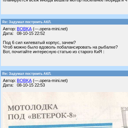
планируется всёж иногда вешать мотор посильнее гибрида и ч
Re: Задумал построить АКЛ.
Автор:
BOBKA
(---.opera-mini.net)
Дата: 08-10-15 22:52
Под 6 сил килеватый корпус, зачем?
Чтоб можно было вдоволь побалансировать на рыбалке?
Вот, почитайте интересную статью из старого КиЯ :
Re: Задумал построить АКЛ.
Автор:
BOBKA
(---.opera-mini.net)
Дата: 08-10-15 22:53