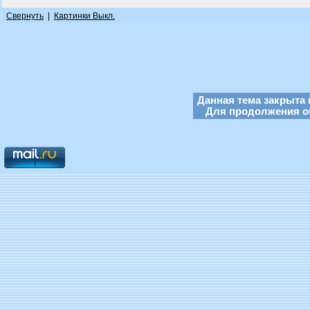
Свернуть
|
Картинки Выкл.
Данная тема закрыта 
Для продолжения об