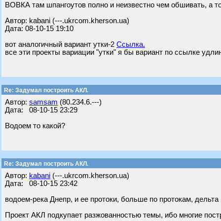
ВОВКА там шпангоутов полно и неизвестно чем обшивать, а 
Автор: kabani (---.ukrcom.kherson.ua)
Дата: 08-10-15 19:10
вот аналогичный вариант утки-2
Ссылка.
все эти проекты вариации "утки" я бы вариант по ссылке удли
Re: Задумал построить АКЛ.
Автор:
samsam
(80.234.6.---)
Дата: 08-10-15 23:29
Водоем то какой?
Re: Задумал построить АКЛ.
Автор:
kabani
(---.ukrcom.kherson.ua)
Дата: 08-10-15 23:42
водоем-река Днепр, и ее протоки, больше по протокам, дельта
Проект АКЛ подкупает разжованностью темы, ибо многие пост