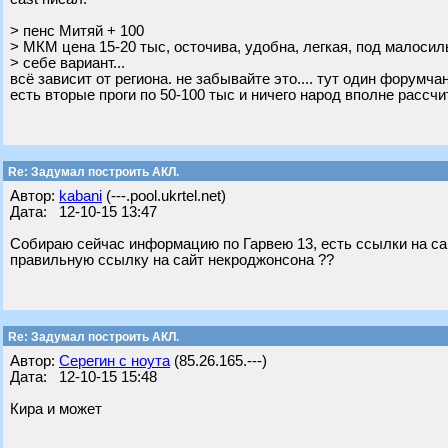
> пенс Митяй + 100
> МКМ цена 15-20 тыс, осточива, удобна, легкая, под малоси
> себе вариант...
всё зависит от региона. не забывайте это.... тут один форумча
есть вторые проги по 50-100 тыс и ничего народ вполне рассчи
Re: Задумал построить АКЛ.
Автор:
kabani
(---.pool.ukrtel.net)
Дата: 12-10-15 13:47
Собираю сейчас информацию по Гарвею 13, есть ссылки на сайт
правильную ссылку на сайт некроджонсона ??
Re: Задумал построить АКЛ.
Автор:
Серегин с ноута
(85.26.165.---)
Дата: 12-10-15 15:48
Кира и может