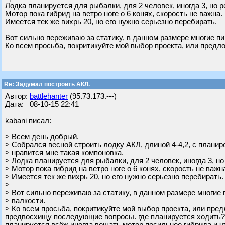
Лодка планируется для рыбалки, для 2 человек, иногда 3, но р
Мотор пока гибрид на ветро ноге о 6 конях, скорость не важна.
Имеется тек же вихрь 20, но его нужно серьезно перебирать.
Вот сильно переживаю за статику, в данном размере многие пи
Ко всем просьба, покритикуйте мой выбор проекта, или предло
Re: Задумал построить АКЛ.
Автор:
battlehanter
(95.73.173.---)
Дата: 08-10-15 22:41
kabani писал:
> Всем день добрый.
> Собрался весной строить лодку АКЛ, длиной 4-4,2, с планир
> нравится мне такая компоновка.
> Лодка планируется для рыбалки, для 2 человек, иногда 3, но
> Мотор пока гибрид на ветро ноге о 6 конях, скорость не важн
> Имеется тек же вихрь 20, но его нужно серьезно перебирать.
>
> Вот сильно переживаю за статику, в данном размере многие
> валкости.
> Ко всем просьба, покритикуйте мой выбор проекта, или пред
предвосхищу последующие вопросы. где планируется ходить?