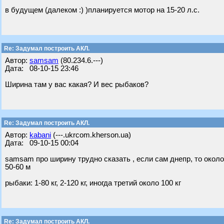
в будущем (далеком :) )планируется мотор на 15-20 л.с.
Re: Задумал построить АКЛ.
Автор:
samsam
(80.234.6.---)
Дата: 08-10-15 23:46
Ширина там у вас какая? И вес рыбаков?
Re: Задумал построить АКЛ.
Автор:
kabani
(---.ukrcom.kherson.ua)
Дата: 09-10-15 00:04
samsam про ширину трудно сказать , если сам днепр, то около
50-60 м
рыбаки: 1-80 кг, 2-120 кг, иногда третий около 100 кг
Re: Задумал построить АКЛ.