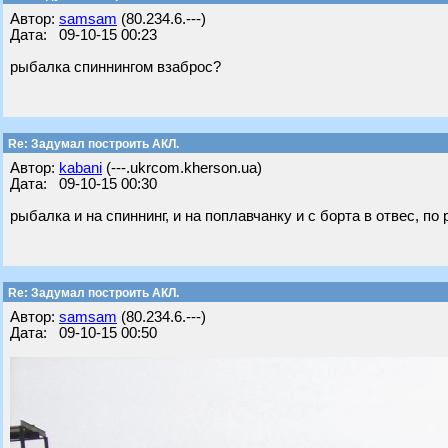
Автор:
samsam
(80.234.6.---)
Дата: 09-10-15 00:23
рыбалка спиннингом взаброс?
Re: Задумал построить АКЛ.
Автор:
kabani
(---.ukrcom.kherson.ua)
Дата: 09-10-15 00:30
рыбалка и на спиннинг, и на поплавчанку и с борта в отвес, по 
Re: Задумал построить АКЛ.
Автор:
samsam
(80.234.6.---)
Дата: 09-10-15 00:50