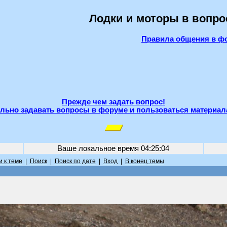
Лодки и моторы в вопро
Правила общения в ф
Прежде чем задать вопрос!
льно задавать вопросы в форуме и пользоваться материал
Ваше локальное время
04:25:04
 к теме
|
Поиск
|
Поиск по дате
|
Вход
|
В конец темы