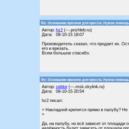
Re: Основание врезное для кресла. Нужна помощь
Автор:
hz2
(---.pnzhleb.ru)
Дата: 08-10-15 18:07
Производитель сказал, что продает их. Ос
его и врезать.
Всем большое спасибо.
Re: Основание врезное для кресла. Нужна помощь
Автор:
siddor
(---.msk.skylink.ru)
Дата: 08-10-15 20:54
hz2 писал:
> Накладной крепится прямо в палубу? Не 
>
Да, на палубу, но всё зависит от площади 
надёжность будет зависеть от площади опо