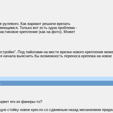
е рулевого. Как вариант решили врезать
меющимся. Только вот есть одна проблема -
ластиковое крепление (как на фото). Может
стройке". Под пайолами на месте врезки нового крепления може
ля начала выяснить бы возможность переноса крепежа на новое 
.
рвет его из фанеры-то?
щую стойку новое кресло со сдвижным назад механизмом приде