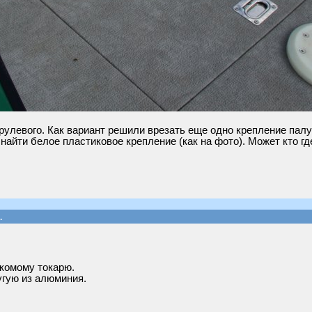
 рулевого. Как вариант решили врезать еще одно крепление пал
 найти белое пластиковое крепление (как на фото). Может кто гд
.
акомому токарю.
угую из алюминия.