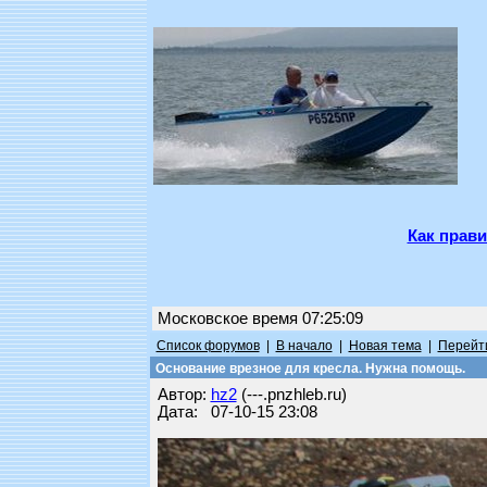
Как прави
Московское время 07:25:09
Список форумов
|
В начало
|
Новая тема
|
Перейти
Основание врезное для кресла. Нужна помощь.
Автор:
hz2
(---.pnzhleb.ru)
Дата: 07-10-15 23:08