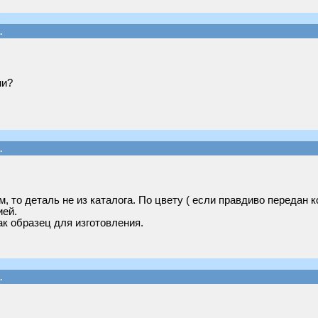
.
ми?
.
, то деталь не из каталога. По цвету ( если правдиво передан 
ией.
ак образец для изготовления.
.