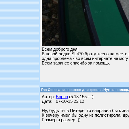
Всем доброго дня!
В новой лодке SL470 брату тесно на месте
одна проблема - во всем интернете не могу
Всем заранее спасибо за помощь.
Re: Основание врезное для кресла. Нужна помощь
Автор:
Борно
(5.18.155.---)
Дата: 07-10-15 23:12
Ну, будь ты в Питере, то направил бы к зн
К вечеру имел бы одну из полистирола, др
Размер в размер.-))