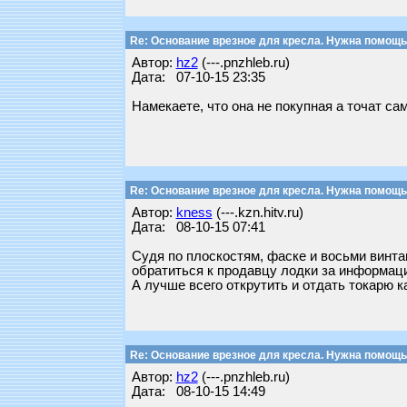
Re: Основание врезное для кресла. Нужна помощь
Автор:
hz2
(---.pnzhleb.ru)
Дата: 07-10-15 23:35
Намекаете, что она не покупная а точат са
Re: Основание врезное для кресла. Нужна помощь
Автор:
kness
(---.kzn.hitv.ru)
Дата: 08-10-15 07:41
Судя по плоскостям, фаске и восьми винтам
обратиться к продавцу лодки за информац
А лучше всего открутить и отдать токарю к
Re: Основание врезное для кресла. Нужна помощь
Автор:
hz2
(---.pnzhleb.ru)
Дата: 08-10-15 14:49