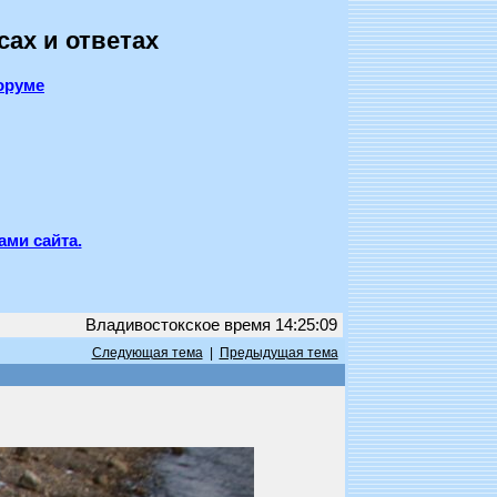
сах и ответах
оруме
ами сайта.
Владивостокское время 14:25:09
Следующая тема
|
Предыдущая тема