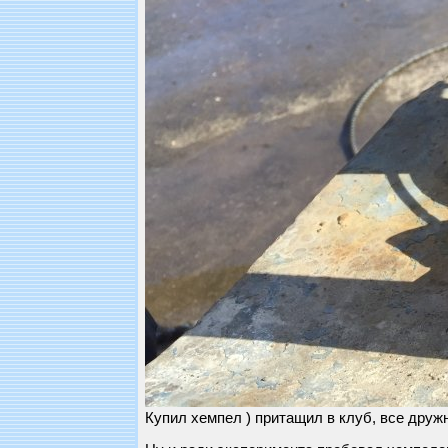
Купил хемпел ) притащил в клуб, все дружн