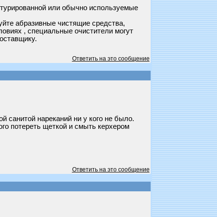
кстурированной или обычно используемые
уйте абразивные чистящие средства,
словиях , специальные очистители могут
поставщику.
Ответить на это сообщение
й санитой нареканий ни у кого не было.
ого потереть щеткой и смыть керхером
Ответить на это сообщение