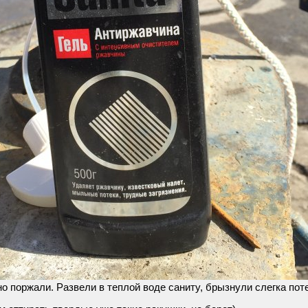
о поржали. Развели в теплой воде саниту, брызнули слегка пот