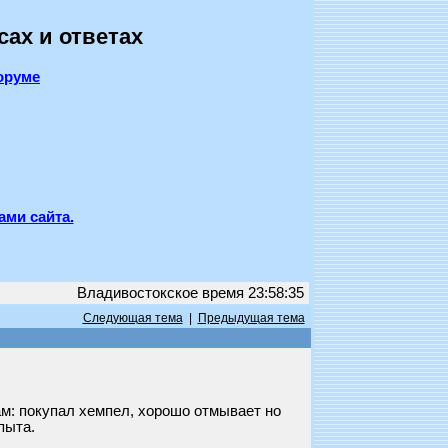
сах и ответах
оруме
ами сайта.
Владивостокское время 23:58:35
Следующая тема
|
Предыдущая тема
ам: покупал хемпел, хорошо отмывает но
пыта.