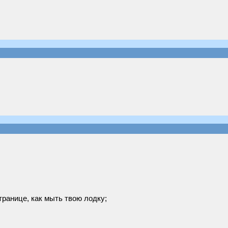
транице, как мыть твою лодку;