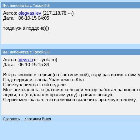
Re: непонятка с Тохой 9.8
Автор:
olegvasilev
(217.118.78.---)
Дата: 06-10-15 04:05
тогда уж в поддоне)))
Re: непонятка с Тохой 9.8
Автор:
Veyron
(---.yota.ru)
Дата: 06-10-15 15:34
Вчера звонил в сервис(на Гостиничной), пару раз возил к ним 
Подтвердили, слова Уважаемого Kira.
Повезу к ним на этой неделе.
Мне показалось, когда снял колпак и мотор работал на холост
лодки, то (в дальнем правом углу) травило воздух.
Сервисмен сказал, что возможно вылечить протянув головку.
Свернуть
|
Картинки Выкл.