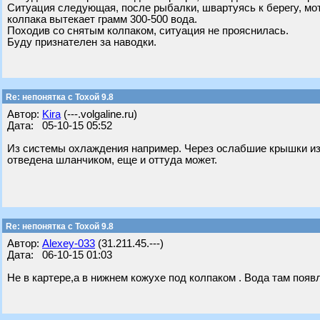
Ситуация следующая, после рыбалки, швартуясь к берегу, мот
колпака вытекает грамм 300-500 вода.
Походив со снятым колпаком, ситуация не прояснилась.
Буду признателен за наводки.
Re: непонятка с Тохой 9.8
Автор:
Kira
(---.volgaline.ru)
Дата: 05-10-15 05:52
Из системы охлаждения например. Через ослабшие крышки из-
отведена шланчиком, еще и оттуда может.
Re: непонятка с Тохой 9.8
Автор:
Alexey-033
(31.211.45.---)
Дата: 06-10-15 01:03
Не в картере,а в нижнем кожухе под колпаком . Вода там появл