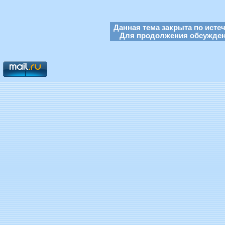
Данная тема закрыта по исте
Для продолжения обсуждени