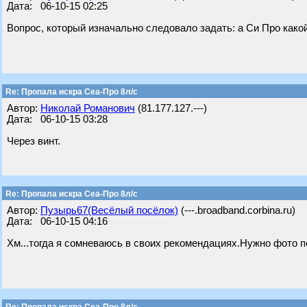
Дата: 06-10-15 02:25
Вопрос, который изначально следовало задать: а Си Про како
Re: Пропала искра Сеа-Про 8л/с
Автор:
Николай Романович
(81.177.127.---)
Дата: 06-10-15 03:28
Через винт.
Re: Пропала искра Сеа-Про 8л/с
Автор:
Пузырь67(Весёлый посёлок)
(---.broadband.corbina.ru)
Дата: 06-10-15 04:16
Хм...тогда я сомневаюсь в своих рекомендациях.Нужно фото 