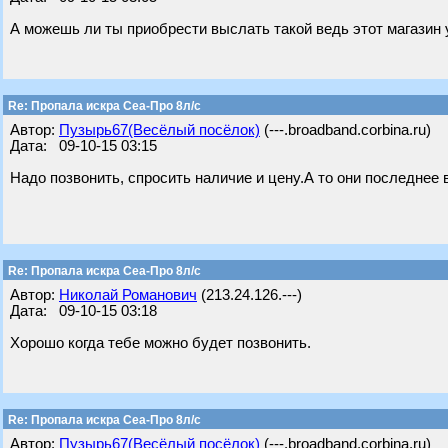
А можешь ли ты приобрести выслать такой ведь этот магазин 
Re: Пропала искра Сеа-Про 8л/с
Автор:
Пузырь67(Весёлый посёлок)
(---.broadband.corbina.ru)
Дата: 09-10-15 03:15
Надо позвонить, спросить наличие и цену.А то они последнее 
Re: Пропала искра Сеа-Про 8л/с
Автор:
Николай Романович
(213.24.126.---)
Дата: 09-10-15 03:18
Хорошо когда тебе можно будет позвонить.
Re: Пропала искра Сеа-Про 8л/с
Автор:
Пузырь67(Весёлый посёлок)
(---.broadband.corbina.ru)