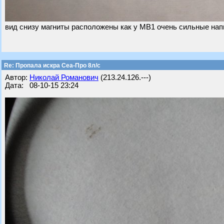
вид снизу магниты расположены как у МВ1 очень сильные на
Re: Пропала искра Сеа-Про 8л/с
Автор:
Николай Романович
(213.24.126.---)
Дата: 08-10-15 23:24