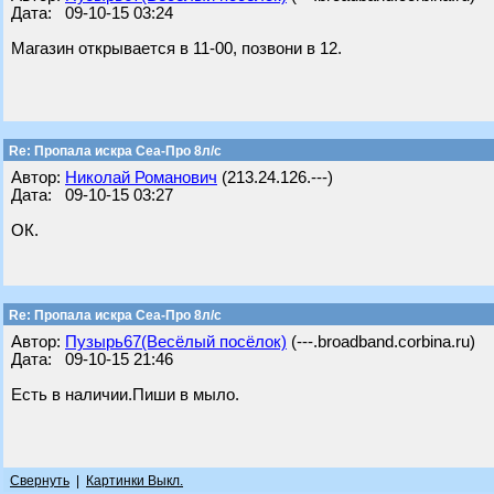
Дата: 09-10-15 03:24
Магазин открывается в 11-00, позвони в 12.
Re: Пропала искра Сеа-Про 8л/с
Автор:
Николай Романович
(213.24.126.---)
Дата: 09-10-15 03:27
ОК.
Re: Пропала искра Сеа-Про 8л/с
Автор:
Пузырь67(Весёлый посёлок)
(---.broadband.corbina.ru)
Дата: 09-10-15 21:46
Есть в наличии.Пиши в мыло.
Свернуть
|
Картинки Выкл.