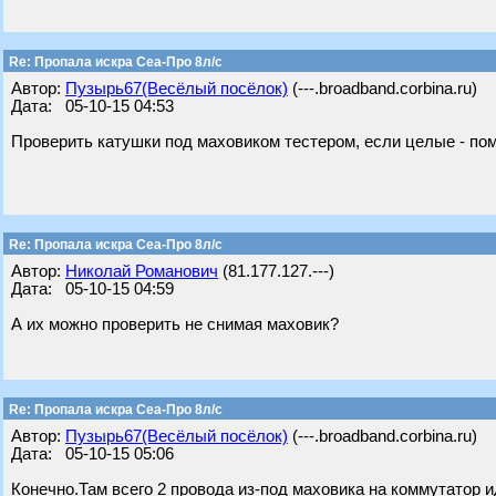
Re: Пропала искра Сеа-Про 8л/с
Автор:
Пузырь67(Весёлый посёлок)
(---.broadband.corbina.ru)
Дата: 05-10-15 04:53
Проверить катушки под маховиком тестером, если целые - по
Re: Пропала искра Сеа-Про 8л/с
Автор:
Николай Романович
(81.177.127.---)
Дата: 05-10-15 04:59
А их можно проверить не снимая маховик?
Re: Пропала искра Сеа-Про 8л/с
Автор:
Пузырь67(Весёлый посёлок)
(---.broadband.corbina.ru)
Дата: 05-10-15 05:06
Конечно.Там всего 2 провода из-под маховика на коммутатор ид