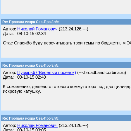
Re: Пропала искра Сеа-Про 8л/с
Автор:
Николай Романович
(213.24.126.---)
Дата: 09-10-15 02:34
Стас Спасибо буду перечитывать твои темы по бюджетным Э
Re: Пропала искра Сеа-Про 8л/с
Автор:
Пузырь67(Весёлый посёлок)
(---.broadband.corbina.ru)
Дата: 09-10-15 02:49
К сожалению, дешёвого готового коммутатора под два цилиндр
искровую катушку.
Re: Пропала искра Сеа-Про 8л/с
Автор:
Николай Романович
(213.24.126.---)
Дата: 09-10-15 03:05