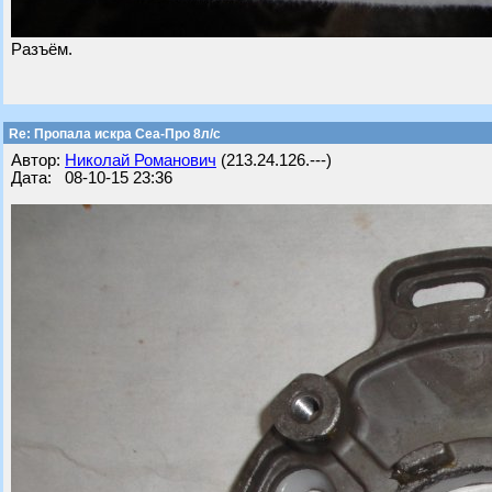
Разъём.
Re: Пропала искра Сеа-Про 8л/с
Автор:
Николай Романович
(213.24.126.---)
Дата: 08-10-15 23:36