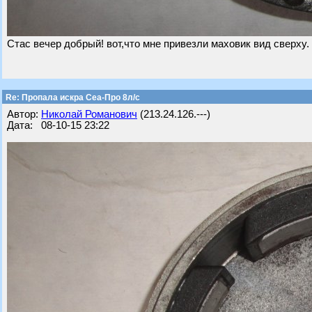
Стас вечер добрый! вот,что мне привезли маховик вид сверху.
Re: Пропала искра Сеа-Про 8л/с
Автор:
Николай Романович
(213.24.126.---)
Дата: 08-10-15 23:22