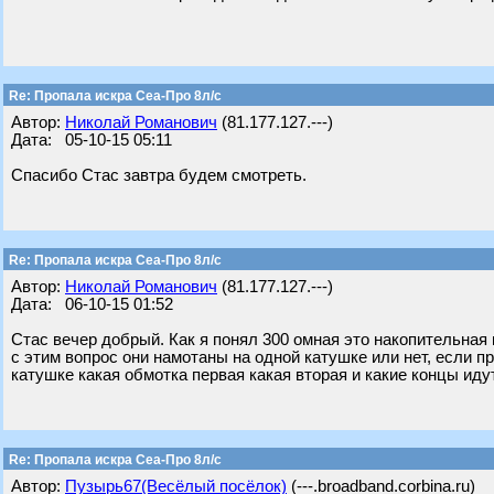
Re: Пропала искра Сеа-Про 8л/с
Автор:
Николай Романович
(81.177.127.---)
Дата: 05-10-15 05:11
Спасибо Стас завтра будем смотреть.
Re: Пропала искра Сеа-Про 8л/с
Автор:
Николай Романович
(81.177.127.---)
Дата: 06-10-15 01:52
Стас вечер добрый. Как я понял 300 омная это накопительная
с этим вопрос они намотаны на одной катушке или нет, если п
катушке какая обмотка первая какая вторая и какие концы иду
Re: Пропала искра Сеа-Про 8л/с
Автор:
Пузырь67(Весёлый посёлок)
(---.broadband.corbina.ru)