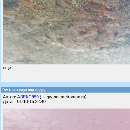
еще
Re: гниет паук под лодку
Автор:
АЛЕКС999
(---.gw-net.metromax.ru)
Дата: 01-10-15 22:40