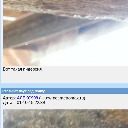
Вот такая пидерсия
Re: гниет паук под лодку
Автор:
АЛЕКС999
(---.gw-net.metromax.ru)
Дата: 01-10-15 22:39