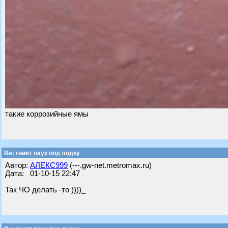
такие коррозийные ямы
Re: гниет паук под лодку
Автор:
АЛЕКС999
(---.gw-net.metromax.ru)
Дата: 01-10-15 22:47
Так ЧО делать -то ))))_