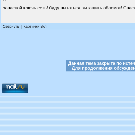
запасной ключь есть! буду пытаться вытащить обломок! Спаси
Свернуть
|
Картинки Вкл.
Данная тема закрыта по исте
Для продолжения обсуждени