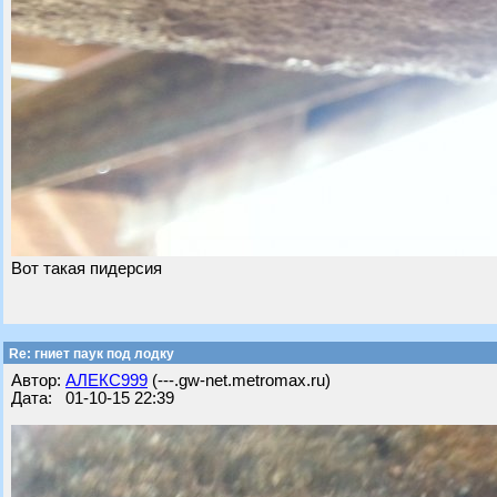
Вот такая пидерсия
Re: гниет паук под лодку
Автор:
АЛЕКС999
(---.gw-net.metromax.ru)
Дата: 01-10-15 22:39