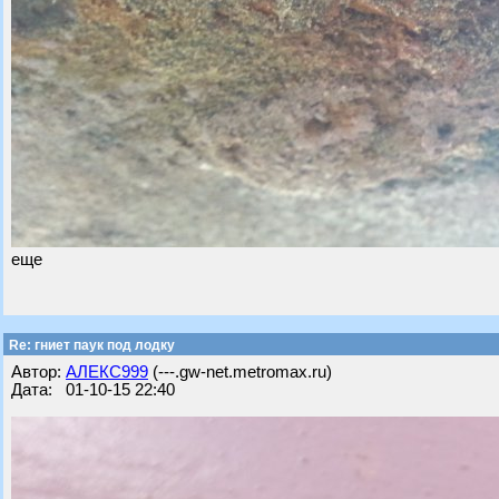
еще
Re: гниет паук под лодку
Автор:
АЛЕКС999
(---.gw-net.metromax.ru)
Дата: 01-10-15 22:40