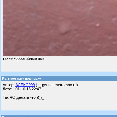
такие коррозийные ямы
Re: гниет паук под лодку
Автор:
АЛЕКС999
(---.gw-net.metromax.ru)
Дата: 01-10-15 22:47
Так ЧО делать -то ))))_