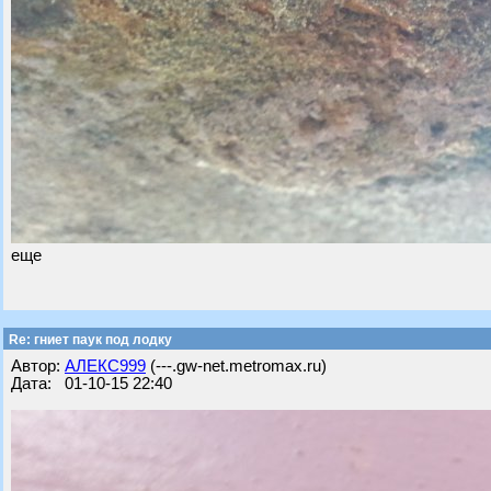
еще
Re: гниет паук под лодку
Автор:
АЛЕКС999
(---.gw-net.metromax.ru)
Дата: 01-10-15 22:40