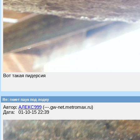
Вот такая пидерсия
Re: гниет паук под лодку
Автор:
АЛЕКС999
(---.gw-net.metromax.ru)
Дата: 01-10-15 22:39