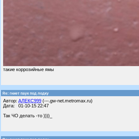
такие коррозийные ямы
Re: гниет паук под лодку
Автор:
АЛЕКС999
(---.gw-net.metromax.ru)
Дата: 01-10-15 22:47
Так ЧО делать -то ))))_