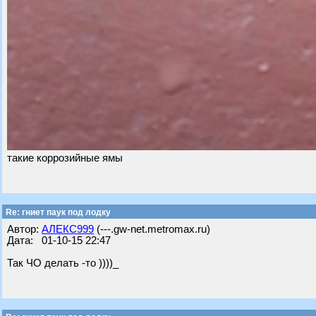
такие коррозийные ямы
Re: гниет паук под лодку
Автор:
АЛЕКС999
(---.gw-net.metromax.ru)
Дата: 01-10-15 22:47
Так ЧО делать -то ))))_