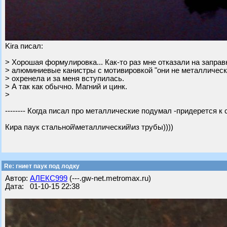
Kira писал:
> Хорошая формулировка... Как-то раз мне отказали на заправ
> алюминиевые канистры с мотивировкой "они не металлическ
> охренела и за меня вступилась.
> А так как обычно. Магний и цинк.
>
-------- Когда писал про металлические подумал -придерется к сл
Кира паук стальной\металлический\из трубы))))
Re: гниет паук под лодку
Автор:
АЛЕКС999
(---.gw-net.metromax.ru)
Дата: 01-10-15 22:38