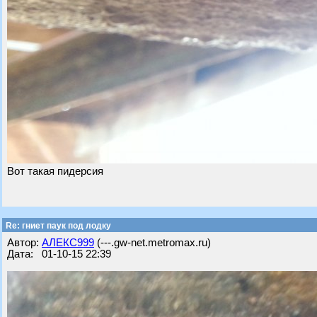
Вот такая пидерсия
Re: гниет паук под лодку
Автор:
АЛЕКС999
(---.gw-net.metromax.ru)
Дата: 01-10-15 22:39