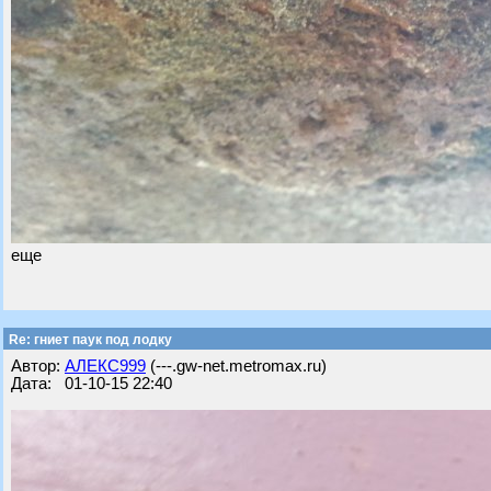
еще
Re: гниет паук под лодку
Автор:
АЛЕКС999
(---.gw-net.metromax.ru)
Дата: 01-10-15 22:40