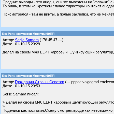
Средние выводы - это аноды, они же выведены на "флажки" с
То бишь, в этом конкретном случае тиристоры контачат анода
Присмотрелся - там не винты, а полые заклепки, что не меняет
Re: Реле регулятор Меркури 60EFI
Автор:
Serjic Samara
(178.45.47.---)
Дата: 01-10-15 23:29
Делал на своём М40 ELPT карбовый ,шунтирующий регулятор,
Re: Реле регулятор Меркури 60EFI
Автор:
Гражданин Страны Советов
(---.pppoe.volgograd.erteleco
Дата: 01-10-15 23:53
Serjic Samara писал:
> Делал на своём М40 ELPT карбовый ,шунтирующий регулято
>
Поделись как поставил.Схему смотрел,вроде как невозможно.