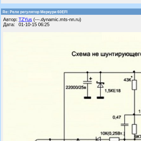
Re: Реле регулятор Меркури 60EFI
Автор:
TZYus
(---.dynamic.mts-nn.ru)
Дата: 01-10-15 06:25