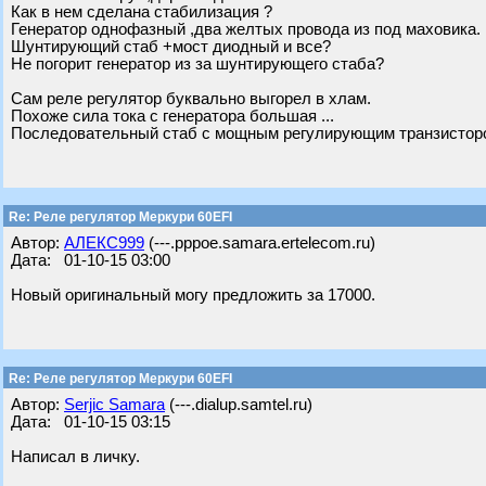
Как в нем сделана стабилизация ?
Генератор однофазный ,два желтых провода из под маховика.
Шунтирующий стаб +мост диодный и все?
Не погорит генератор из за шунтирующего стаба?
Сам реле регулятор буквально выгорел в хлам.
Похоже сила тока с генератора большая ...
Последовательный стаб с мощным регулирующим транзистор
Re: Реле регулятор Меркури 60EFI
Автор:
АЛЕКС999
(---.pppoe.samara.ertelecom.ru)
Дата: 01-10-15 03:00
Новый оригинальный могу предложить за 17000.
Re: Реле регулятор Меркури 60EFI
Автор:
Serjic Samara
(---.dialup.samtel.ru)
Дата: 01-10-15 03:15
Написал в личку.