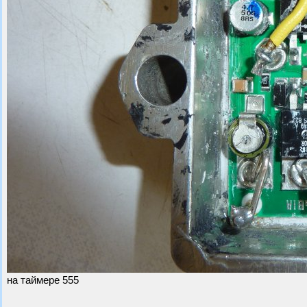
на таймере 555