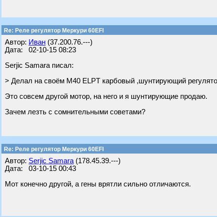
Re: Реле регулятор Меркури 60EFI
Автор:
Иван
(37.200.76.---)
Дата: 02-10-15 08:23
Serjic Samara писал:
> Делал на своём М40 ELPT карбовый ,шунтирующий регулято
Это совсем другой мотор, на него и я шунтирующие продаю.
Зачем лезть с сомнительными советами?
Re: Реле регулятор Меркури 60EFI
Автор:
Serjic Samara
(178.45.39.---)
Дата: 03-10-15 00:43
Мот конечно другой, а гены врятли сильно отличаются.