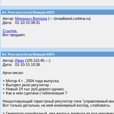
Re: Реле регулятор Меркури 60EFI
Автор:
Михалыч-Вологда
(---.broadband.corbina.ru)
Дата: 01-10-15 08:31
Ссылка.
Вот продают.
Re: Реле регулятор Меркури 60EFI
Автор:
Иван
(109.110.40.---)
Дата: 01-10-15 10:36
Арчи писал:
> Мотор 4 т , 2004 года выпуска.
> Выгорел реле регулятор .
> Новый 19 тыс руб,дорого однако.
> Как в нем сделана стабилизация ?
Нешунтирующий тиристрный регулятор типа "управляемый мос
Вот только детальки, на мой инженерный взгляд, слабоваты.
> Генератор однофазный ,два желтых провода из под маховик