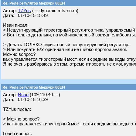
Re: Реле регулятор Меркури 60EFI
Автор:
TZYus
(---.dynamic.mts-nn.ru)
Дата: 01-10-15 15:49
Иван писал:
> Нешунтирующий тиристорный регулятор типа "управляемый 
> Вот только детальки, на мой инженерный взгляд, слабоваты.
> Делать ТОЛЬКО тиристорный нешунтирующий регулятор.
> Или покупать Б/У оригинал или не шибко дорогой аналог.
Можно вопрос?
как управляется тиристорный мост, если средние выводы отк
Я не очень разбираюсь в этом, отремонтировать не смог, купил
Re: Реле регулятор Меркури 60EFI
Автор:
Иван
(109.110.40.---)
Дата: 01-10-15 16:39
TZYus писал:
> Можно вопрос?
> как управляется тиристорный мост, если средние выводы о
Говно вопрос.