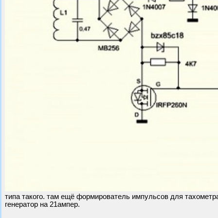
типа такого. там ещё формирователь импульсов для тахометр
генератор на 21ампер.