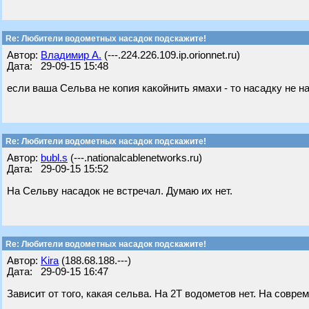
Re: Любители водометных насадок подскажите!
Автор:
Владимир А.
(---.224.226.109.ip.orionnet.ru)
Дата: 29-09-15 15:48
если ваша Сельва не копия какойнить ямахи - то насадку не н
Re: Любители водометных насадок подскажите!
Автор:
bubl.s
(---.nationalcablenetworks.ru)
Дата: 29-09-15 15:52
На Сельву насадок не встречал. Думаю их нет.
Re: Любители водометных насадок подскажите!
Автор:
Kira
(188.68.188.---)
Дата: 29-09-15 16:47
Зависит от того, какая сельва. На 2Т водометов нет. На совре