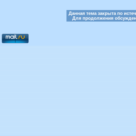
Данная тема закрыта по исте
Для продолжения обсуждени