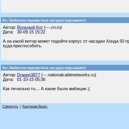
Re: Любители водометных насадок подскажите!
Автор:
Вольный Кот
(---.cn.ru)
Дата: 30-09-15 15:22
А на какой мотор может подойти корпус от насадки Хонда 50 
куда приспособить.
Re: Любители водометных насадок подскажите!
Автор:
Dragon3877
(---.nationalcablenetworks.ru)
Дата: 01-10-15 05:38
Как печально то.... А какие были амбиции ;(
Свернуть
|
Картинки Выкл.