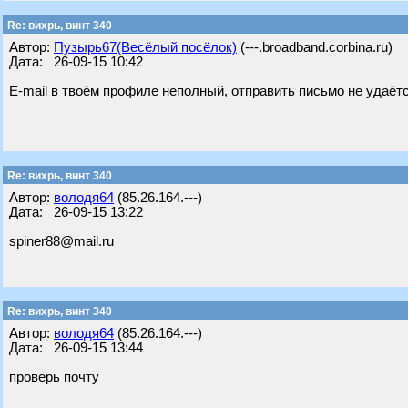
Re: вихрь, винт 340
Автор:
Пузырь67(Весёлый посёлок)
(---.broadband.corbina.ru)
Дата: 26-09-15 10:42
E-mail в твоём профиле неполный, отправить письмо не удаётс
Re: вихрь, винт 340
Автор:
володя64
(85.26.164.---)
Дата: 26-09-15 13:22
spiner88@mail.ru
Re: вихрь, винт 340
Автор:
володя64
(85.26.164.---)
Дата: 26-09-15 13:44
проверь почту