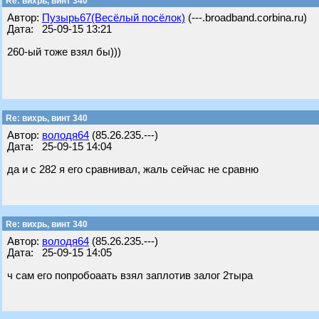
Re: вихрь, винт 340
Автор:
Пузырь67(Весёлый посёлок)
(---.broadband.corbina.ru)
Дата: 25-09-15 13:21
260-ый тоже взял бы)))
Re: вихрь, винт 340
Автор:
володя64
(85.26.235.---)
Дата: 25-09-15 14:04
да и с 282 я его сравнивал, жаль сейчас не сравню
Re: вихрь, винт 340
Автор:
володя64
(85.26.235.---)
Дата: 25-09-15 14:05
ч сам его попробоаать взял заплотив залог 2тыра