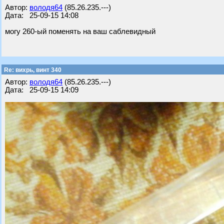
Автор:
володя64
(85.26.235.---)
Дата: 25-09-15 14:08
могу 260-ый поменять на ваш саблевидный
Re: вихрь, винт 340
Автор:
володя64
(85.26.235.---)
Дата: 25-09-15 14:09