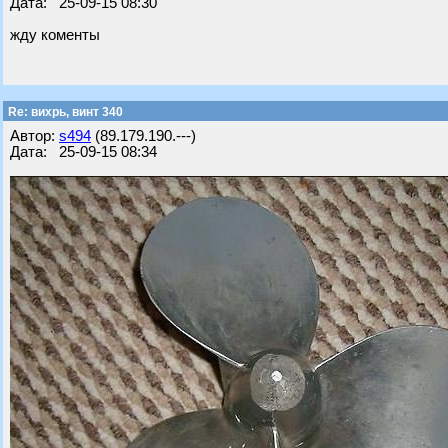
Дата: 25-09-15 08:30
жду коменты
Re: вихрь, винт 340
Автор:
s494
(89.179.190.---)
Дата: 25-09-15 08:34