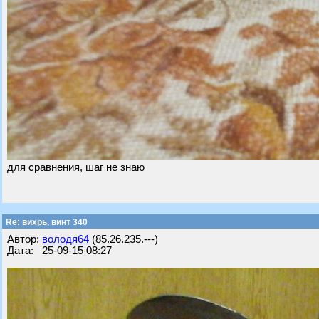
для сравнения, шаг не знаю
Re: вихрь, винт 340
Автор:
володя64
(85.26.235.---)
Дата: 25-09-15 08:27