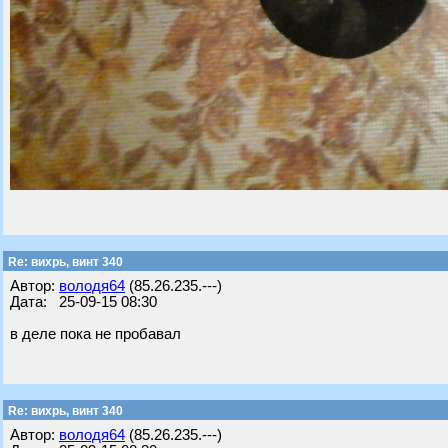
Re: вихрь, винт 340
Автор:
володя64
(85.26.235.---)
Дата: 25-09-15 08:30
в деле пока не пробавал
Re: вихрь, винт 340
Автор:
володя64
(85.26.235.---)