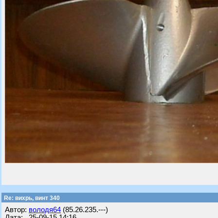
Re: вихрь, винт 340
Автор:
володя64
(85.26.235.---)
Дата: 25-09-15 14:16