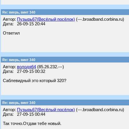
Re: вихрь, винт 340
Автор:
Пузырь67(Весёлый посёлок)
(---.broadband.corbina.ru)
Дата: 26-09-15 20:44
Ответил
Re: вихрь, винт 340
Автор:
володя64
(85.26.232.---)
Дата: 27-09-15 00:32
Саблевидный это который 320?
Re: вихрь, винт 340
Автор:
Пузырь67(Весёлый посёлок)
(---.broadband.corbina.ru)
Дата: 27-09-15 00:44
Так точно.Отдам тебе новый.