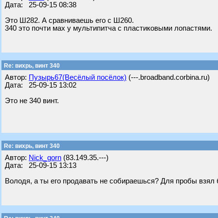
Дата: 25-09-15 08:38
Это Ш282. А сравниваешь его с Ш260.
340 это почти мах у мультипитча с пластиковыми лопастями.
Re: вихрь, винт 340
Автор:
Пузырь67(Весёлый посёлок)
(---.broadband.corbina.ru)
Дата: 25-09-15 13:02
Это не 340 винт.
Re: вихрь, винт 340
Автор:
Nick_gorn
(83.149.35.---)
Дата: 25-09-15 13:13
Володя, а ты его продавать не собираешься? Для пробы взял 