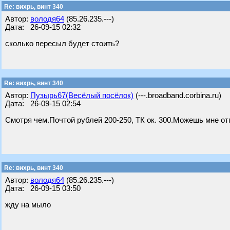
Re: вихрь, винт 340
Автор:
володя64
(85.26.235.---)
Дата: 26-09-15 02:32
сколько пересыл будет стоить?
Re: вихрь, винт 340
Автор:
Пузырь67(Весёлый посёлок)
(---.broadband.corbina.ru)
Дата: 26-09-15 02:54
Смотря чем.Почтой рублей 200-250, ТК ок. 300.Можешь мне о
Re: вихрь, винт 340
Автор:
володя64
(85.26.235.---)
Дата: 26-09-15 03:50
жду на мыло