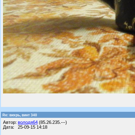
Re: вихрь, винт 340
Автор:
володя64
(85.26.235.---)
Дата: 25-09-15 14:18