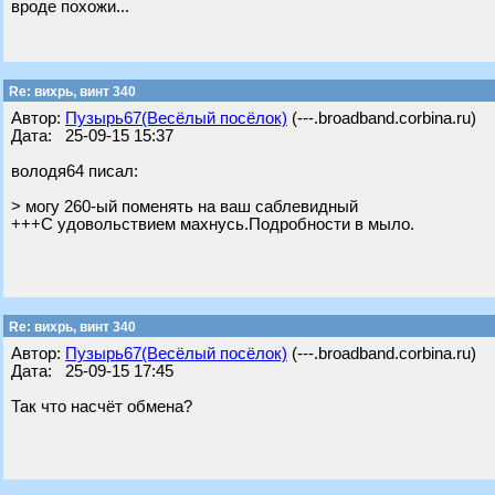
вроде похожи...
Re: вихрь, винт 340
Автор:
Пузырь67(Весёлый посёлок)
(---.broadband.corbina.ru)
Дата: 25-09-15 15:37
володя64 писал:
> могу 260-ый поменять на ваш саблевидный
+++С удовольствием махнусь.Подробности в мыло.
Re: вихрь, винт 340
Автор:
Пузырь67(Весёлый посёлок)
(---.broadband.corbina.ru)
Дата: 25-09-15 17:45
Так что насчёт обмена?