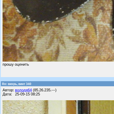
прошу оценить
Re: вихрь, винт 340
Автор:
володя64
(85.26.235.---)
Дата: 25-09-15 08:25