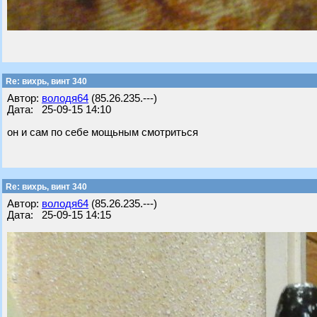
Re: вихрь, винт 340
Автор:
володя64
(85.26.235.---)
Дата: 25-09-15 14:10
он и сам по себе мощьным смотриться
Re: вихрь, винт 340
Автор:
володя64
(85.26.235.---)
Дата: 25-09-15 14:15