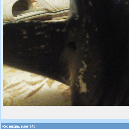
Re: вихрь, винт 340