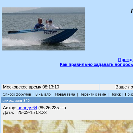
Прежде
Как правильно задавать вопросы
Московское время 08:13:10
Ваше ло
Список форумов
|
В начало
|
Новая тема
|
Перейти к теме
|
Поиск
|
Поис
вихрь, винт 340
Автор:
володя64
(85.26.235.---)
Дата: 25-09-15 08:23