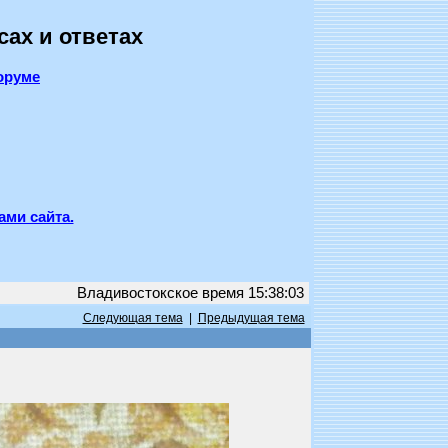
сах и ответах
оруме
ами сайта.
Владивостокское время 15:38:03
Следующая тема
|
Предыдущая тема