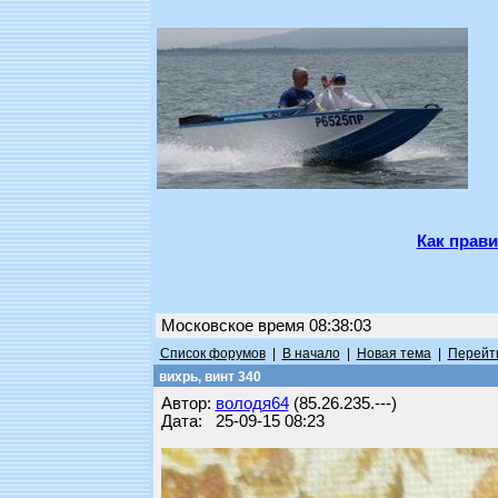
Как прави
Московское время 08:38:03
Список форумов
|
В начало
|
Новая тема
|
Перейти
вихрь, винт 340
Автор:
володя64
(85.26.235.---)
Дата: 25-09-15 08:23