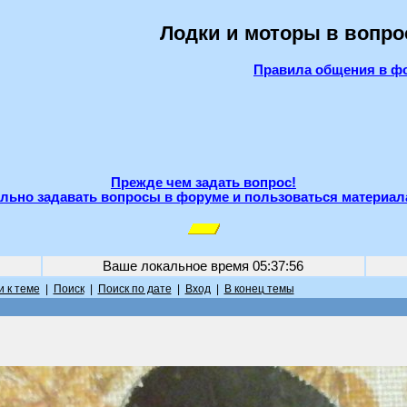
Лодки и моторы в вопро
Правила общения в ф
Прежде чем задать вопрос!
льно задавать вопросы в форуме и пользоваться материал
Ваше локальное время
05:37:56
 к теме
|
Поиск
|
Поиск по дате
|
Вход
|
В конец темы