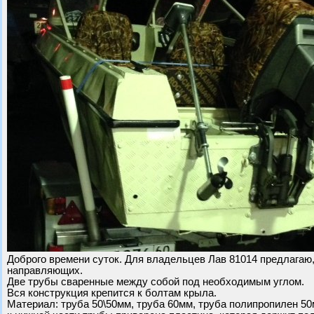
Доброго времени суток. Для владельцев Лав 81014 предлагаю
направляющих.
Две трубы сваренные между собой под необходимым углом.
Вся конструкция крепится к болтам крыла.
Материал: труба 50\50мм, труба 60мм, труба полипропилен 50