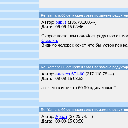
Re: Yamaha 60 cet нужен совет по замене редуктор
Автор:
bubl.s
(185.79.100.---)
Дата: 09-09-15 03:46
Скорее всего вам подойдет редуктор от мо
Ссылка.
Видимо человек хочет, что бы мотор пер ка
Re: Yamaha 60 cet нужен совет по замене редуктор
Автор:
алексон671-60
(217.118.78.---)
Дата: 09-09-15 03:52
а с чего взяли что 60-90 одинаковые?
Re: Yamaha 60 cet нужен совет по замене редуктор
Автор:
Арбат
(37.29.74.---)
Дата: 09-09-15 03:56