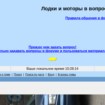
Лодки и моторы в вопро
Правила общения в ф
Прежде чем задать вопрос!
льно задавать вопросы в форуме и пользоваться материал
Ваше локальное время
10:28:14
 к теме
|
Поиск
|
Поиск по дате
|
Вход
|
В конец темы