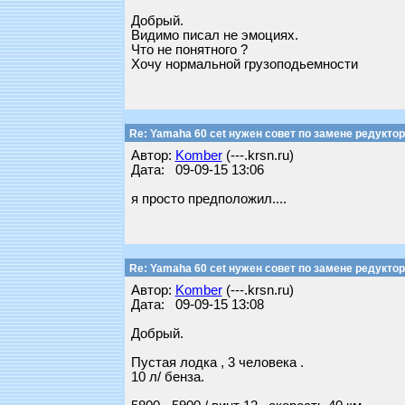
Добрый.
Видимо писал не эмоциях.
Что не понятного ?
Хочу нормальной грузоподьемности
Re: Yamaha 60 cet нужен совет по замене редуктор
Автор:
Komber
(---.krsn.ru)
Дата: 09-09-15 13:06
я просто предположил....
Re: Yamaha 60 cet нужен совет по замене редуктор
Автор:
Komber
(---.krsn.ru)
Дата: 09-09-15 13:08
Добрый.
Пустая лодка , 3 человека .
10 л/ бенза.