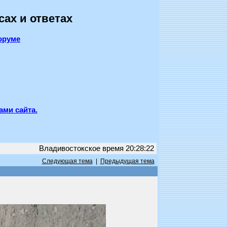
сах и ответах
оруме
ами сайта.
Владивостокское время 20:28:22
Следующая тема
|
Предыдущая тема