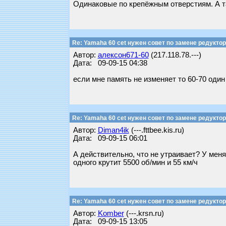
Одинаковые по крепёжным отверстиям. А т
Re: Yamaha 60 cet нужен совет по замене редуктор
Автор:
алексон671-60
(217.118.78.---)
Дата: 09-09-15 04:38
если мне память не изменяет то 60-70 один 
Re: Yamaha 60 cet нужен совет по замене редуктор
Автор:
Diman4ik
(---.fttbee.kis.ru)
Дата: 09-09-15 06:01
А действительно, что не утраивает? У меня 
одного крутит 5500 об/мин и 55 км/ч
Re: Yamaha 60 cet нужен совет по замене редуктор
Автор:
Komber
(---.krsn.ru)
Дата: 09-09-15 13:05