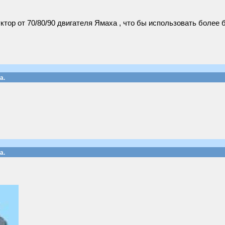
ктор от 70/80/90 двигателя Ямаха , что бы использовать более
а.
а.