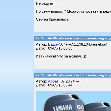
Не радует!!!
По сему вопрос ? Можно ли поставить реду
Сергей Красноярск
Re: Yamaha 60 cet нужен совет по замене редуктор
Автор:
Вадим567
(---.91.198.194.vernet.su)
Дата: 09-09-15 03:09
Извиняюсь! Что за ахинея...))
Re: Yamaha 60 cet нужен совет по замене редуктор
Автор:
Арбат
(37.29.74.---)
Дата: 09-09-15 03:44