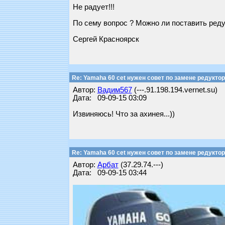
Не радует!!!
По сему вопрос ? Можно ли поставить реду
Сергей Красноярск
Re: Yamaha 60 cet нужен совет по замене редуктор
Автор:
Вадим567
(---.91.198.194.vernet.su)
Дата: 09-09-15 03:09
Извиняюсь! Что за ахинея...))
Re: Yamaha 60 cet нужен совет по замене редуктор
Автор:
Арбат
(37.29.74.---)
Дата: 09-09-15 03:44