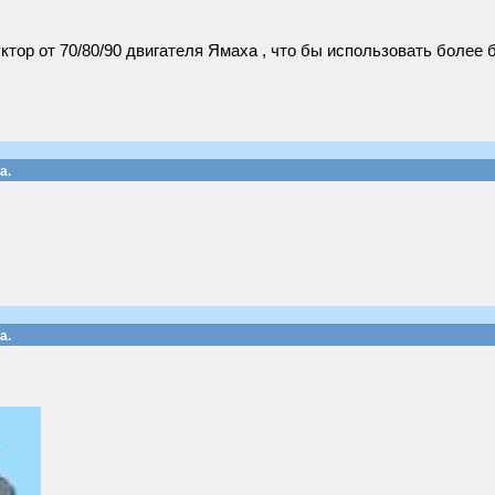
ктор от 70/80/90 двигателя Ямаха , что бы использовать более
а.
а.