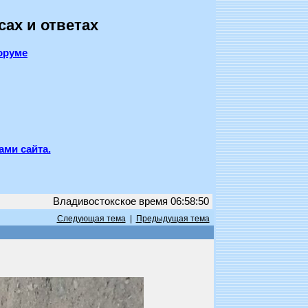
сах и ответах
оруме
ами сайта.
Владивостокское время 06:58:50
Следующая тема
|
Предыдущая тема