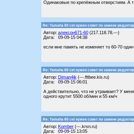
Одинаковые по крепёжным отверстиям. А т
Re: Yamaha 60 cet нужен совет по замене редуктор
Автор:
алексон671-60
(217.118.78.---)
Дата: 09-09-15 04:38
если мне память не изменяет то 60-70 один 
Re: Yamaha 60 cet нужен совет по замене редуктор
Автор:
Diman4ik
(---.fttbee.kis.ru)
Дата: 09-09-15 06:01
А действительно, что не утраивает? У меня 
одного крутит 5500 об/мин и 55 км/ч
Re: Yamaha 60 cet нужен совет по замене редуктор
Автор:
Komber
(---.krsn.ru)
Дата: 09-09-15 13:05