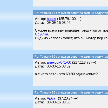
Re: Yamaha 60 cet нужен совет по замене редуктор
Автор:
bubl.s
(185.79.100.---)
Дата: 09-09-15 03:46
Скорее всего вам подойдет редуктор от мо
Ссылка.
Видимо человек хочет, что бы мотор пер ка
Re: Yamaha 60 cet нужен совет по замене редуктор
Автор:
алексон671-60
(217.118.78.---)
Дата: 09-09-15 03:52
а с чего взяли что 60-90 одинаковые?
Re: Yamaha 60 cet нужен совет по замене редуктор
Автор:
Арбат
(37.29.74.---)
Дата: 09-09-15 03:56