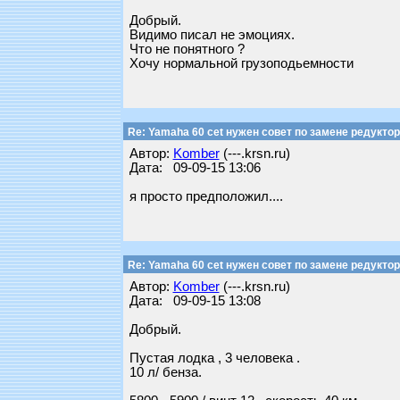
Добрый.
Видимо писал не эмоциях.
Что не понятного ?
Хочу нормальной грузоподьемности
Re: Yamaha 60 cet нужен совет по замене редуктор
Автор:
Komber
(---.krsn.ru)
Дата: 09-09-15 13:06
я просто предположил....
Re: Yamaha 60 cet нужен совет по замене редуктор
Автор:
Komber
(---.krsn.ru)
Дата: 09-09-15 13:08
Добрый.
Пустая лодка , 3 человека .
10 л/ бенза.