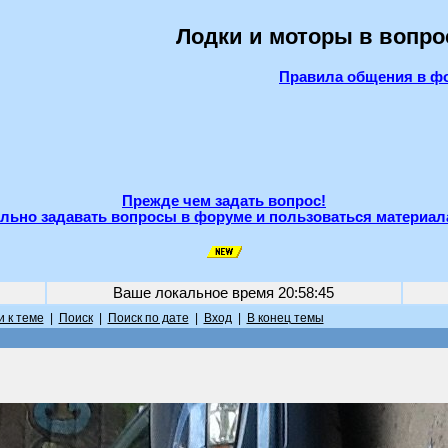
Лодки и моторы в вопро
Правила общения в ф
Прежде чем задать вопрос!
льно задавать вопросы в форуме и пользоваться материал
Ваше локальное время
20:58:45
 к теме
|
Поиск
|
Поиск по дате
|
Вход
|
В конец темы