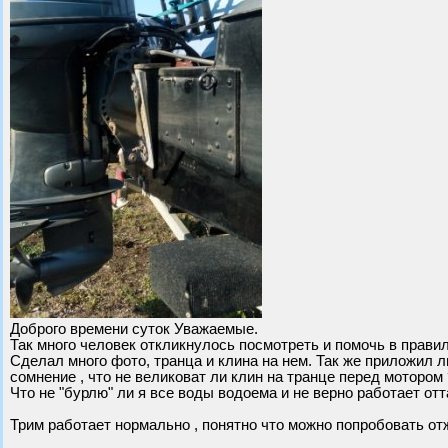
Доброго времени суток Уважаемые.
Так много человек откликнулось посмотреть и помочь в прави
Сделал много фото, транца и клина на нем. Так же приложил л
сомнение , что не великоват ли клин на транце перед мотором 
Что не "бурлю" ли я все воды водоема и не верно работает от
Трим работает нормально , понятно что можно попробовать отж