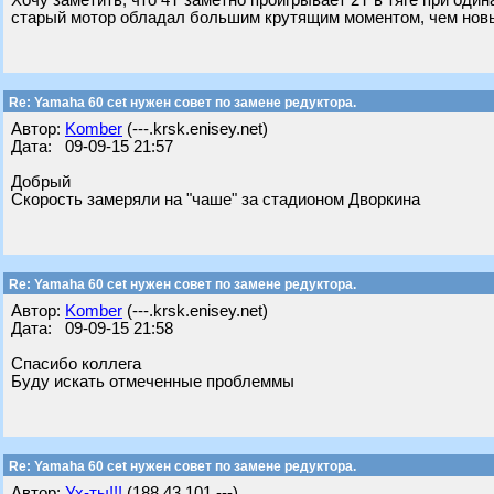
Хочу заметить, что 4Т заметно проигрывает 2Т в тяге при оди
старый мотор обладал большим крутящим моментом, чем новый,
Re: Yamaha 60 cet нужен совет по замене редуктора.
Автор:
Komber
(---.krsk.enisey.net)
Дата: 09-09-15 21:57
Добрый
Скорость замеряли на "чаше" за стадионом Дворкина
Re: Yamaha 60 cet нужен совет по замене редуктора.
Автор:
Komber
(---.krsk.enisey.net)
Дата: 09-09-15 21:58
Спасибо коллега
Буду искать отмеченные проблеммы
Re: Yamaha 60 cet нужен совет по замене редуктора.
Автор:
Ух-ты!!!
(188.43.101.---)