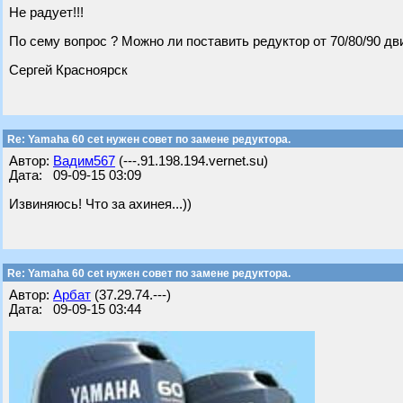
Не радует!!!
По сему вопрос ? Можно ли поставить редуктор от 70/80/90 д
Сергей Красноярск
Re: Yamaha 60 cet нужен совет по замене редуктора.
Автор:
Вадим567
(---.91.198.194.vernet.su)
Дата: 09-09-15 03:09
Извиняюсь! Что за ахинея...))
Re: Yamaha 60 cet нужен совет по замене редуктора.
Автор:
Арбат
(37.29.74.---)
Дата: 09-09-15 03:44