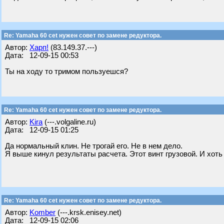
Re: Yamaha 60 cet нужен совет по замене редуктора.
Автор:
Харп!
(83.149.37.---)
Дата: 12-09-15 00:53
Ты на ходу то тримом пользуешся?
Re: Yamaha 60 cet нужен совет по замене редуктора.
Автор:
Kira
(---.volgaline.ru)
Дата: 12-09-15 01:25
Да нормальный клин. Не трогай его. Не в нем дело.
Я выше кинул результаты расчета. Этот винт грузовой. И хоть
Re: Yamaha 60 cet нужен совет по замене редуктора.
Автор:
Komber
(---.krsk.enisey.net)
Дата: 12-09-15 02:06