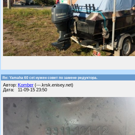
Re: Yamaha 60 cet нужен совет по замене редуктора.
Автор:
Komber
(---.krsk.enisey.net)
Дата: 11-09-15 23:50