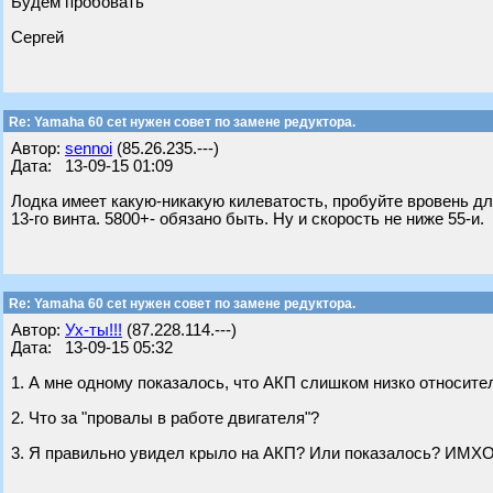
Будем пробовать
Сергей
Re: Yamaha 60 cet нужен совет по замене редуктора.
Автор:
sennoi
(85.26.235.---)
Дата: 13-09-15 01:09
Лодка имеет какую-никакую килеватость, пробуйте вровень дл
13-го винта. 5800+- обязано быть. Ну и скорость не ниже 55-и.
Re: Yamaha 60 cet нужен совет по замене редуктора.
Автор:
Ух-ты!!!
(87.228.114.---)
Дата: 13-09-15 05:32
1. А мне одному показалось, что АКП слишком низко относите
2. Что за "провалы в работе двигателя"?
3. Я правильно увидел крыло на АКП? Или показалось? ИМХО 