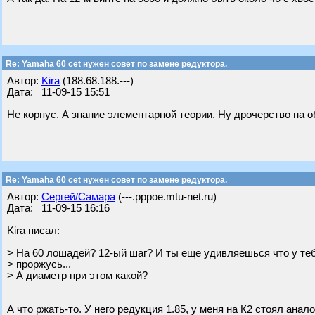
Re: Yamaha 60 cet нужен совет по замене редуктора.
Автор:
Kira
(188.68.188.---)
Дата: 11-09-15 15:51
Не корпус. А знание элементарной теории. Ну дрочерство на 
Re: Yamaha 60 cet нужен совет по замене редуктора.
Автор:
Сергей/Самара
(---.pppoe.mtu-net.ru)
Дата: 11-09-15 16:16
Kira писал:
> На 60 лошадей? 12-ый шаг? И ты еще удивляешься что у те
> проржусь...
> А диаметр при этом какой?
А что ржать-то. У него редукция 1.85, у меня на К2 стоял анал