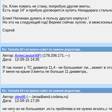
Ок. Клин ломать не стану, попробую другие винты.
Есть еще 14" и пробую договорится купить Низадорага стальн
Блин! Начинаю думать в пользу другого корпуса !
Но это на следующий год! Вернее сейчас куплю , в межсезонье
Сергей
Re: Yamaha 60 cet нужен совет по замене редуктора.
Автор:
Александр(AlF)
(178.206.171.---)
Дата: 12-09-15 14:35
Я так понял у ТС диаметр 11,4 - не большеват ли....может в э
У меня на крым-3 винты не больше 11 диаметра..
Re: Yamaha 60 cet нужен совет по замене редуктора.
Автор:
oleg46
(---.broadband.corbina.ru)
Дата: 12-09-15 17:39
ни чего он не большеват ,есть проблема и ее нужно искать,с 