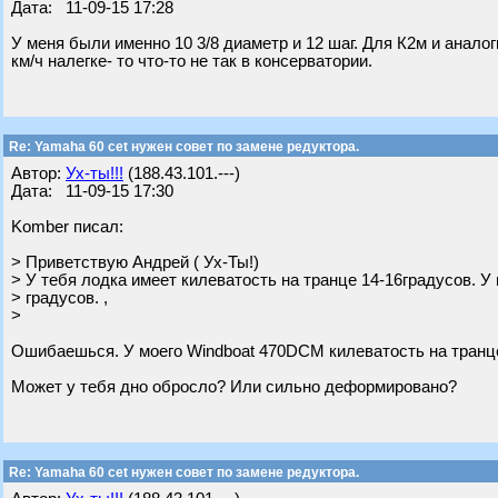
Дата: 11-09-15 17:28
У меня были именно 10 3/8 диаметр и 12 шаг. Для К2м и аналог
км/ч налегке- то что-то не так в консерватории.
Re: Yamaha 60 cet нужен совет по замене редуктора.
Автор:
Ух-ты!!!
(188.43.101.---)
Дата: 11-09-15 17:30
Komber писал:
> Приветствую Андрей ( Ух-Ты!)
> У тебя лодка имеет килеватость на транце 14-16градусов. У
> градусов. ,
>
Ошибаешься. У моего Windboat 470DCM килеватость на транце
Может у тебя дно обросло? Или сильно деформировано?
Re: Yamaha 60 cet нужен совет по замене редуктора.