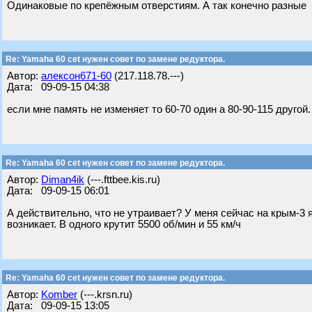
Одинаковые по крепёжным отверстиям. А так конечно разные
Re: Yamaha 60 cet нужен совет по замене редуктора.
Автор:
алексон671-60
(217.118.78.---)
Дата: 09-09-15 04:38
если мне память не изменяет то 60-70 один а 80-90-115 другой.
Re: Yamaha 60 cet нужен совет по замене редуктора.
Автор:
Diman4ik
(---.fttbee.kis.ru)
Дата: 09-09-15 06:01
А действительно, что не утраивает? У меня сейчас на крым-3 я
возникает. В одного крутит 5500 об/мин и 55 км/ч
Re: Yamaha 60 cet нужен совет по замене редуктора.
Автор:
Komber
(---.krsn.ru)
Дата: 09-09-15 13:05