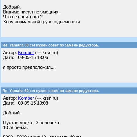
Добрый.
Видимо писал не эмоциях.
Что не понятного ?
Хочу нормальной грузоподьемности
Re: Yamaha 60 cet нужен совет по замене редуктора.
Автор:
Komber
(---.krsn.ru)
Дата: 09-09-15 13:06
я просто предположил....
Re: Yamaha 60 cet нужен совет по замене редуктора.
Автор:
Komber
(---.krsn.ru)
Дата: 09-09-15 13:08
Добрый.
Пустая лодка , 3 человека .
10 л/ бенза.