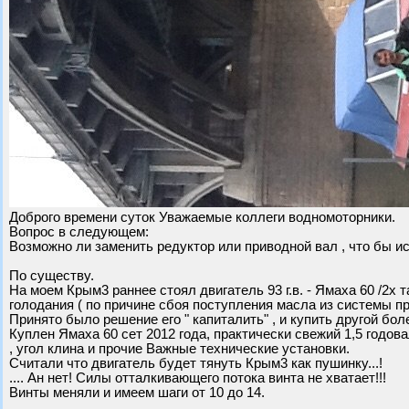
Доброго времени суток Уважаемые коллеги водномоторники.
Вопрос в следующем:
Возможно ли заменить редуктор или приводной вал , что бы и
По существу.
На моем Крым3 раннее стоял двигатель 93 г.в. - Ямаха 60 /2х 
голодания ( по причине сбоя поступления масла из системы п
Принято было решение его " капиталить" , и купить другой бол
Куплен Ямаха 60 сет 2012 года, практически свежий 1,5 годова
, угол клина и прочие Важные технические установки.
Считали что двигатель будет тянуть Крым3 как пушинку...!
.... Ан нет! Силы отталкивающего потока винта не хватает!!!
Винты меняли и имеем шаги от 10 до 14.