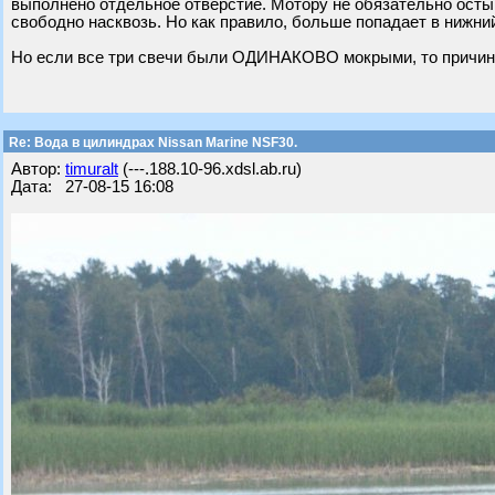
выполнено отдельное отверстие. Мотору не обязательно осты
свободно насквозь. Но как правило, больше попадает в нижни
Но если все три свечи были ОДИНАКОВО мокрыми, то причина
Re: Вода в цилиндрах Nissan Marine NSF30.
Автор:
timuralt
(---.188.10-96.xdsl.ab.ru)
Дата: 27-08-15 16:08