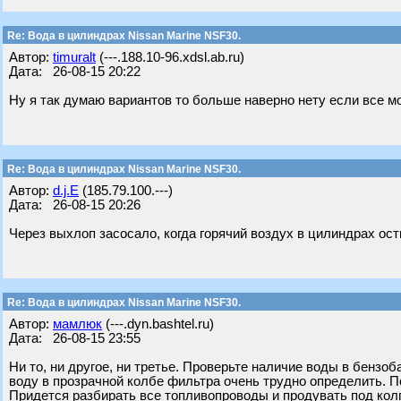
Re: Вода в цилиндрах Nissan Marine NSF30.
Автор:
timuralt
(---.188.10-96.xdsl.ab.ru)
Дата: 26-08-15 20:22
Ну я так думаю вариантов то больше наверно нету если все м
Re: Вода в цилиндрах Nissan Marine NSF30.
Автор:
d.j.E
(185.79.100.---)
Дата: 26-08-15 20:26
Через выхлоп засосало, когда горячий воздух в цилиндрах ост
Re: Вода в цилиндрах Nissan Marine NSF30.
Автор:
мамлюк
(---.dyn.bashtel.ru)
Дата: 26-08-15 23:55
Ни то, ни другое, ни третье. Проверьте наличие воды в бензоб
воду в прозрачной колбе фильтра очень трудно определить. 
Придется разбирать все топливопроводы и продувать под колп