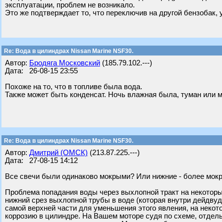
эксплуатации, проблем не возникало.
Это же подтверждает то, что переключив на другой бензобак, 
Re: Вода в цилиндрах Nissan Marine NSF30.
Автор:
Бродяга Московский
(185.79.102.---)
Дата: 26-08-15 23:55
Похоже на то, что в топливе была вода.
Также может быть конденсат. Ночь влажная была, туман или 
Re: Вода в цилиндрах Nissan Marine NSF30.
Автор:
Дмитрий (ОМСК)
(213.87.225.---)
Дата: 27-08-15 14:12
Все свечи были одинаково мокрыми? Или нижние - более мок
Проблема попадания воды через выхлопной тракт на некоторых 
нижний срез выхлопной трубы в воде (которая внутри дейдвуд
самой верхней части для уменьшения этого явления, на некот
коррозию в цилиндре. На Вашем моторе судя по схеме, отдель