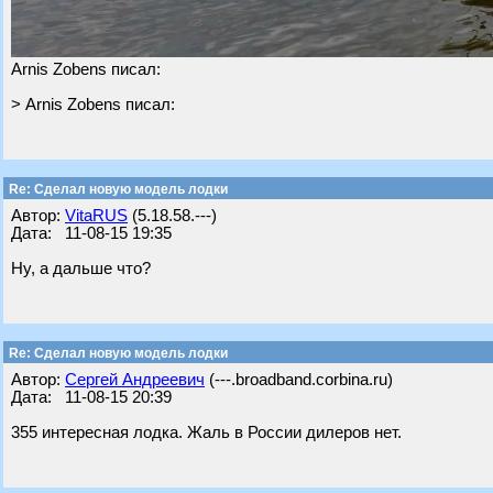
Arnis Zobens писал:
> Arnis Zobens писал:
Re: Cделал новую модель лодки
Автор:
VitaRUS
(5.18.58.---)
Дата: 11-08-15 19:35
Ну, а дальше что?
Re: Cделал новую модель лодки
Автор:
Сергей Андреевич
(---.broadband.corbina.ru)
Дата: 11-08-15 20:39
355 интересная лодка. Жаль в России дилеров нет.