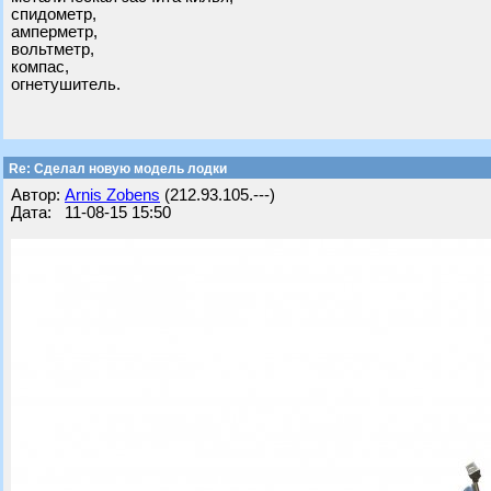
спидометр,
амперметр,
вольтметр,
компас,
огнетушитель.
Re: Cделал новую модель лодки
Автор:
Arnis Zobens
(212.93.105.---)
Дата: 11-08-15 15:50