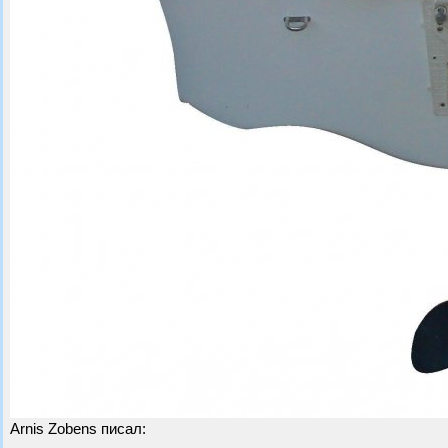
Arnis Zobens писал: