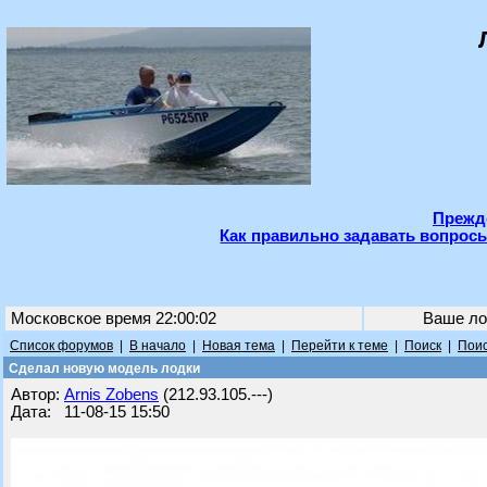
Прежде
Как правильно задавать вопросы
Московское время 22:00:02
Ваше ло
Список форумов
|
В начало
|
Новая тема
|
Перейти к теме
|
Поиск
|
Поис
Cделал новую модель лодки
Автор:
Arnis Zobens
(212.93.105.---)
Дата: 11-08-15 15:50