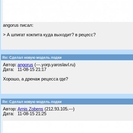
angorus писал:
> А шпигат кокпита куда выходит? в рецесс?
Re: Cделал новую модель лодки
Автор:
angorus
(---.yorp.yaroslavl.ru)
Дата: 11-08-15 21:17
Хорошо, а дренаж рецесса где?
Re: Cделал новую модель лодки
Автор:
Arnis Zobens
(212.93.105.---)
Дата: 11-08-15 21:25