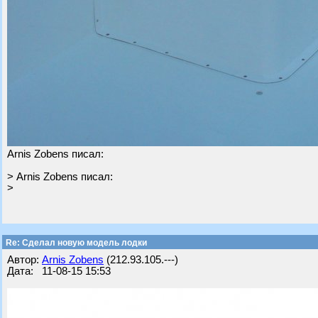
Arnis Zobens писал:
> Arnis Zobens писал:
>
Re: Cделал новую модель лодки
Автор:
Arnis Zobens
(212.93.105.---)
Дата: 11-08-15 15:53