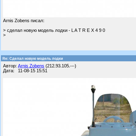
Arnis Zobens писал:
> сделал новую модель лодки - L A T R E X 4 9 0
>
Re: Cделал новую модель лодки
Автор:
Arnis Zobens
(212.93.105.---)
Дата: 11-08-15 15:51