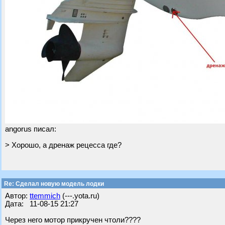
angorus писал:
> Хорошо, а дренаж рецесса где?
Re: Cделал новую модель лодки
Автор:
ttemmich
(---.yota.ru)
Дата: 11-08-15 21:27
Через него мотор прикручен чтоли????