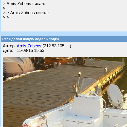
> Arnis Zobens писал:
>
> > Arnis Zobens писал:
> >
Re: Cделал новую модель лодки
Автор:
Arnis Zobens
(212.93.105.---)
Дата: 11-08-15 15:53