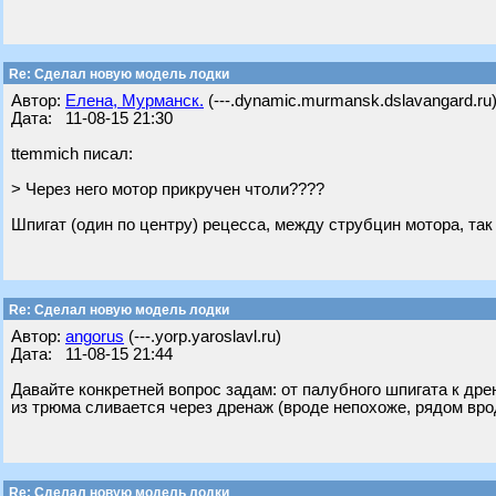
Re: Cделал новую модель лодки
Автор:
Елена, Мурманск.
(---.dynamic.murmansk.dslavangard.ru
Дата: 11-08-15 21:30
ttemmich писал:
> Через него мотор прикручен чтоли????
Шпигат (один по центру) рецесса, между струбцин мотора, так
Re: Cделал новую модель лодки
Автор:
angorus
(---.yorp.yaroslavl.ru)
Дата: 11-08-15 21:44
Давайте конкретней вопрос задам: от палубного шпигата к др
из трюма сливается через дренаж (вроде непохоже, рядом вро
Re: Cделал новую модель лодки