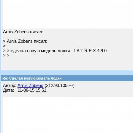
Arnis Zobens писал:
> Arnis Zobens писал:
>
> > сделал новую модель лодки - L A T R E X 4 9 0
> >
Re: Cделал новую модель лодки
Автор:
Arnis Zobens
(212.93.105.---)
Дата: 11-08-15 15:51