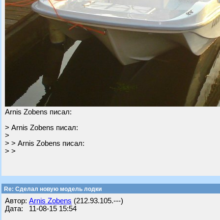
Arnis Zobens писал:
> Arnis Zobens писал:
>
> > Arnis Zobens писал:
> >
Re: Cделал новую модель лодки
Автор:
Arnis Zobens
(212.93.105.---)
Дата: 11-08-15 15:54