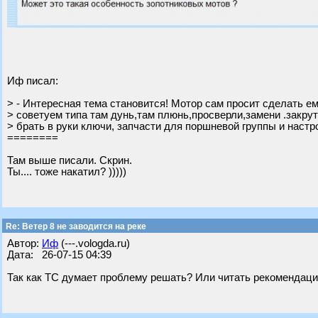
Иф писал:
> - Интересная тема становится! Мотор сам просит сделать е
> советуем типа там дунь,там плюнь,просверли,замени .закру
> брать в руки ключи, запчасти для поршневой группы и настр
========
Там выше писали. Скрин.
Ты.... тоже накатил? )))))
Re: Ветер 8 не заводится на реке
Автор:
Иф
(---.vologda.ru)
Дата: 26-07-15 04:39
Так как ТС думает проблему решать? Или читать рекомендац