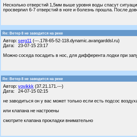
Несколько отверстий 1,5мм выше уровня воды спасут ситуаци
просверлил 6-7 отверстий в ноге и болезнь прошла. После д
Re: Ветер 8 не заводится на реке
Автор:
serg11
(---.178-65-52-118.dynamic.avangarddsl.ru)
Дата: 23-07-15 23:17
Можно соседа посадить в нос, для дифферента лодки при запу
Re: Ветер 8 не заводится на реке
Автор:
vovikkk
(37.21.171.---)
Дата: 24-07-15 02:15
не заводиться он у вас может только если есть подсос воздух
или клапана не настроены
смотрите клапана прокладки внимательно