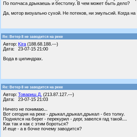
По полчаса дрыкаешь и бестолку. В чем может быть дело?
Да, мотор визуально сухой. Не потеков, ни эмульсий. Когда на
Re: Ветер 8 не заводится на реке
Автор:
Kira
(188.68.188.---)
Дата: 23-07-15 21:00
Вода в цилиндрах.
Re: Ветер 8 не заводится на реке
Автор:
Товарищ Д.
(213.87.127.---)
Дата: 23-07-15 21:03
Ничего не понимаю...
Вот сегодня на реке - дрыкал,дрыкал,дрыкал - без толку.
Поднялся на берег - перекурил - дерг, завелся гад такой....
Как так и как с этим бороться?
И еще - а в бочке почему заводится?