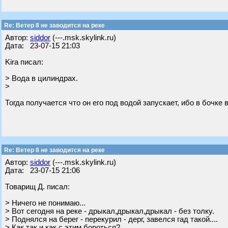
Re: Ветер 8 не заводится на реке
Автор:
siddor
(---.msk.skylink.ru)
Дата: 23-07-15 21:03
Kira писал:
> Вода в цилиндрах.
>
Тогда получается что он его под водой запускает, ибо в бочке вс
Re: Ветер 8 не заводится на реке
Автор:
siddor
(---.msk.skylink.ru)
Дата: 23-07-15 21:06
Товарищ Д. писал:
> Ничего не понимаю...
> Вот сегодня на реке - дрыкал,дрыкал,дрыкал - без толку.
> Поднялся на берег - перекурил - дерг, завелся гад такой....
> Как так и как с этим бороться?