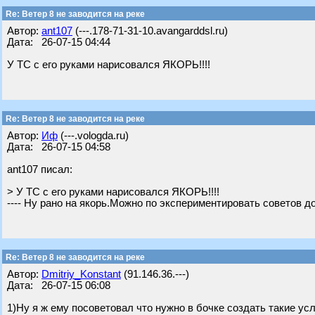
Re: Ветер 8 не заводится на реке
Автор:
ant107
(---.178-71-31-10.avangarddsl.ru)
Дата: 26-07-15 04:44
У ТС с его руками нарисовался ЯКОРЬ!!!!
Re: Ветер 8 не заводится на реке
Автор:
Иф
(---.vologda.ru)
Дата: 26-07-15 04:58
ant107 писал:
> У ТС с его руками нарисовался ЯКОРЬ!!!!
---- Ну рано на якорь.Можно по экспериментировать советов д
Re: Ветер 8 не заводится на реке
Автор:
Dmitriy_Konstant
(91.146.36.---)
Дата: 26-07-15 06:08
1)Ну я ж ему посоветовал что нужно в бочке создать такие ус