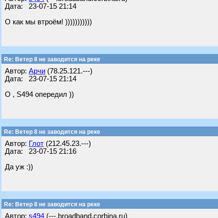
Дата: 23-07-15 21:14
О как мы втроём! )))))))))))
Re: Ветер 8 не заводится на реке
Автор:
Арчи
(78.25.121.---)
Дата: 23-07-15 21:14
О , S494 опередил ))
Re: Ветер 8 не заводится на реке
Автор:
Глот
(212.45.23.---)
Дата: 23-07-15 21:16
Да уж :))
Re: Ветер 8 не заводится на реке
Автор:
s494
(---.broadband.corbina.ru)