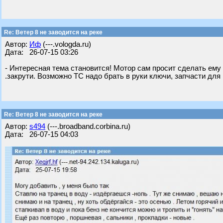
Re: Ветер 8 не заводится на реке
Автор:
Иф
(---.vologda.ru)
Дата: 26-07-15 03:26
- Интересная тема становится! Мотор сам просит сделать ему
.закрути. Возможно ТС надо брать в руки ключи, запчасти для
Re: Ветер 8 не заводится на реке
Автор:
s494
(---.broadband.corbina.ru)
Дата: 26-07-15 04:03