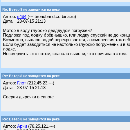
Re: Ветер 8 не заводится на реке
Автор:
s494
(---.broadband.corbina.ru)
Дата: 23-07-15 21:13
Мотор в воду глубоко дейдвудом погружён?
Подложи под лодку брёвнышко, или лодку спускай не до конца
Возможно, выхлоп водой перекрывается, а компрессия так себ
Если будет заводиться не настолько глубоко погруженный в в
лодке.
Но сверлить -это потом, сначала выясни, что причина в этом.
Re: Ветер 8 не заводится на реке
Автор:
Глот
(212.45.23.---)
Дата: 23-07-15 21:13
Сверли дырочки в сапоге
Re: Ветер 8 не заводится на реке
Автор:
Арчи
(78.25.121.---)