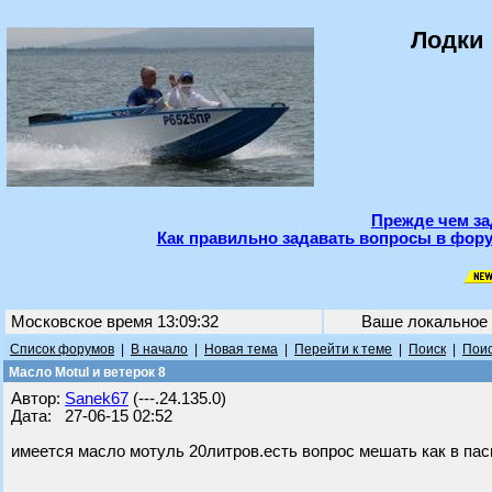
Лодки 
Прежде чем за
Как правильно задавать вопросы в фору
Московское время 13:09:32
Ваше локальное
Список форумов
|
В начало
|
Новая тема
|
Перейти к теме
|
Поиск
|
Поис
Масло Motul и ветерок 8
Автор:
Sanek67
(---.24.135.0)
Дата: 27-06-15 02:52
имеется масло мотуль 20литров.есть вопрос мешать как в паспо