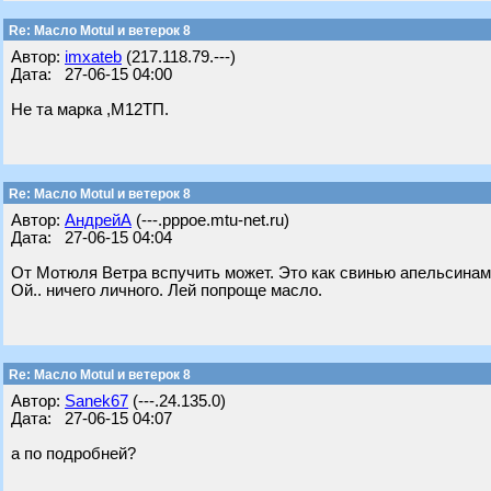
Re: Масло Motul и ветерок 8
Автор:
imxateb
(217.118.79.---)
Дата: 27-06-15 04:00
Не та марка ,М12ТП.
Re: Масло Motul и ветерок 8
Автор:
АндрейА
(---.pppoe.mtu-net.ru)
Дата: 27-06-15 04:04
От Мотюля Ветра вспучить может. Это как свинью апельсинам
Ой.. ничего личного. Лей попроще масло.
Re: Масло Motul и ветерок 8
Автор:
Sanek67
(---.24.135.0)
Дата: 27-06-15 04:07
а по подробней?