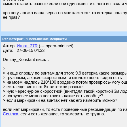
смысл ставить разные если они одинаковы-и с чего вы взяли 
про ногу логика ваша верна-но мне кажется что ветерка нога 
не прав?
Re: Ветерок 9.9 повышение мощности
Автор:
Игнат_27R
(---.opera-mini.net)
Дата: 27-06-15 04:33
Dmitriy_Konstant писал:
>
> и еще спрошу по винтам для этого 9.9 ветерка какие размер
> грузовым, а какие скоростным -и сколько всего видов есть
> на моем надпись 210*190 вроде(но потом проверюсь-могу о
> есть еще винты от 8х ветерков разные
> чую чересчур он скоростной (винт)для такой короткой 3м ло
> погрузовее можно поставить-какие есть вообще?
> если маркировки на винтах нет как его измерить можно?
если нет маркировки, то есть проверенные рекомендации по из
Ссылка.
если есть желание, то замерить не трудно.