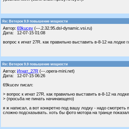
Re: Ветерок 9.9 повышение мощности
Автор:
69kucev
(---.2.32.95.dsl-dynamic.vsi.ru)
Дата: 12-07-15 01:08
вопрос к игнат 27R. как правильно выставить в-8-12 на лодке 
Re: Ветерок 9.9 повышение мощности
Автор:
Игнат_27R
(---.opera-mini.net)
Дата: 12-07-15 06:26
69kucev писал:
> вопрос к игнат 27R. как правильно выставить в-8-12 на лодк
> (просьба не пинать начинающего)
я ж написал, а вот конкретно под вашу лодку - надо смотреть п
сложно подсказывать. хоть бы фото мотора на транце показа