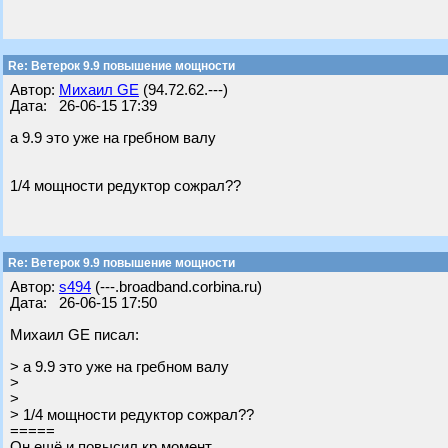
Re: Ветерок 9.9 повышение мощности
Автор:
Михаил GE
(94.72.62.---)
Дата: 26-06-15 17:39
а 9.9 это уже на гребном валу
1/4 мощности редуктор сожрал??
Re: Ветерок 9.9 повышение мощности
Автор:
s494
(---.broadband.corbina.ru)
Дата: 26-06-15 17:50
Михаил GE писал:
> а 9.9 это уже на гребном валу
>
>
> 1/4 мощности редуктор сожрал??
=====
Он ещё и повысил кр.момент.