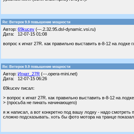
Re: Ветерок 9.9 повышение мощности
Автор:
69kucev
(---.2.32.95.dsl-dynamic.vsi.ru)
Дата: 12-07-15 01:08
вопрос к игнат 27R. как правильно выставить в-8-12 на лодке 
Re: Ветерок 9.9 повышение мощности
Автор:
Игнат_27R
(---.opera-mini.net)
Дата: 12-07-15 06:26
69kucev писал:
> вопрос к игнат 27R. как правильно выставить в-8-12 на лодк
> (просьба не пинать начинающего)
я ж написал, а вот конкретно под вашу лодку - надо смотреть п
сложно подсказывать. хоть бы фото мотора на транце показа