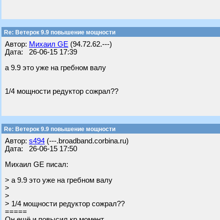
Re: Ветерок 9.9 повышение мощности
Автор:
Михаил GE
(94.72.62.---)
Дата: 26-06-15 17:39
а 9.9 это уже на гребном валу
1/4 мощности редуктор сожрал??
Re: Ветерок 9.9 повышение мощности
Автор:
s494
(---.broadband.corbina.ru)
Дата: 26-06-15 17:50
Михаил GE писал:
> а 9.9 это уже на гребном валу
>
>
> 1/4 мощности редуктор сожрал??
=====
Он ещё и повысил кр.момент.