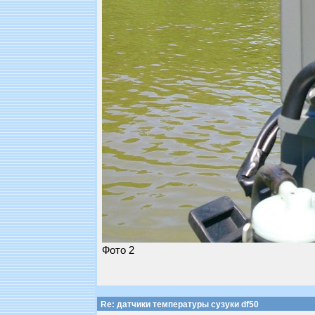
Фото 2
Re: датчики температуры сузуки df50