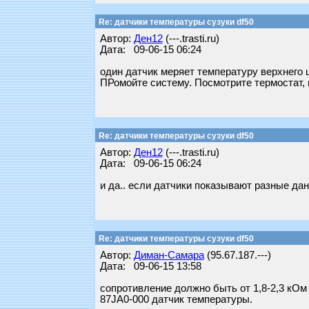
Re: датчики температуры сузуки df50
Автор:
Ден12
(---.trasti.ru)
Дата: 09-06-15 06:24
один датчик меряет температуру верхнего 
ПРомойте систему. Посмотрите термостат, п
Re: датчики температуры сузуки df50
Автор:
Ден12
(---.trasti.ru)
Дата: 09-06-15 06:24
и да.. если датчики показывают разные дан
Re: датчики температуры сузуки df50
Автор:
Диман-Самара
(95.67.187.---)
Дата: 09-06-15 13:58
сопротивление должно быть от 1,8-2,3 кОм
87JA0-000 датчик температуры.