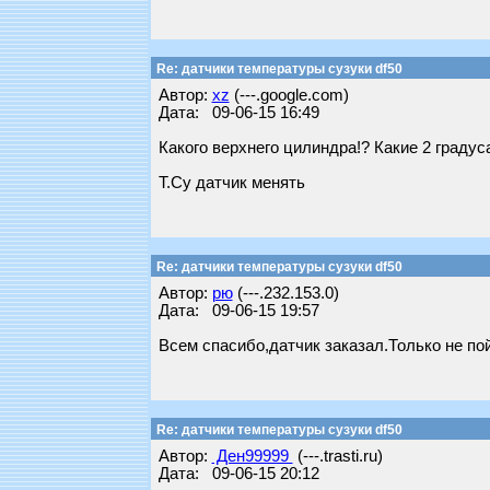
Re: датчики температуры сузуки df50
Автор:
xz
(---.google.com)
Дата: 09-06-15 16:49
Какого верхнего цилиндра!? Какие 2 градус
Т.Су датчик менять
Re: датчики температуры сузуки df50
Автор:
рю
(---.232.153.0)
Дата: 09-06-15 19:57
Всем спасибо,датчик заказал.Только не по
Re: датчики температуры сузуки df50
Автор:
Ден99999
(---.trasti.ru)
Дата: 09-06-15 20:12