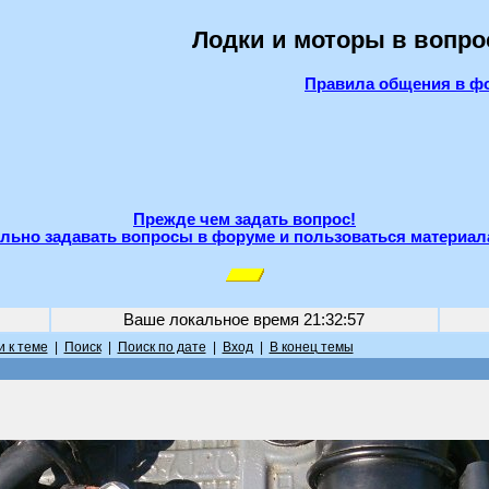
Лодки и моторы в вопро
Правила общения в ф
Прежде чем задать вопрос!
льно задавать вопросы в форуме и пользоваться материал
Ваше локальное время
21:32:57
 к теме
|
Поиск
|
Поиск по дате
|
Вход
|
В конец темы