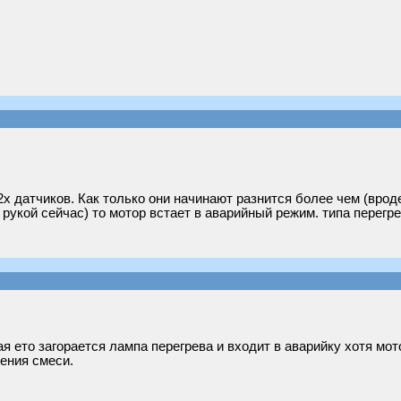
х датчиков. Как только они начинают разнится более чем (вроде
 рукой сейчас) то мотор встает в аварийный режим. типа перегре
ая ето загорается лампа перегрева и входит в аварийку хотя мо
ения смеси.