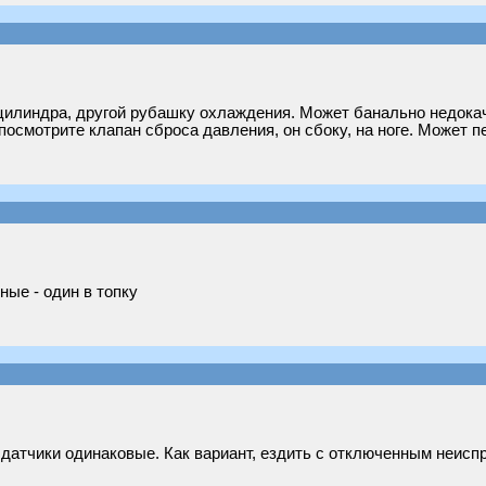
цилиндра, другой рубашку охлаждения. Может банально недокач
осмотрите клапан сброса давления, он сбоку, на ноге. Может пе
ные - один в топку
 датчики одинаковые. Как вариант, ездить с отключенным неиспр