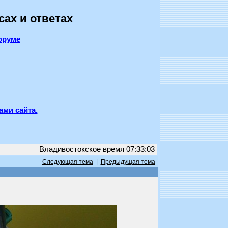
сах и ответах
оруме
ами сайта.
Владивостокское время 07:33:03
Следующая тема
|
Предыдущая тема