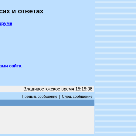
сах и ответах
оруме
ами сайта.
Владивостокское время 15:19:36
Предыд. сообщение
|
След. сообщение