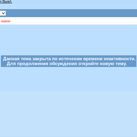
и Выкл.
новое
Данная тема закрыта по истечении времени неактивности.
Для продолжения обсуждения откройте новую тему.