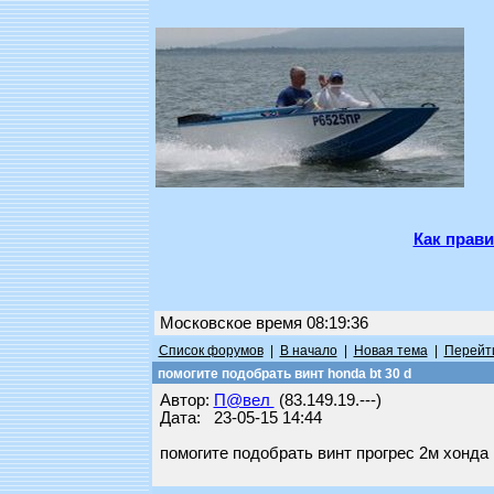
Как прави
Московское время 08:19:36
Список форумов
|
В начало
|
Новая тема
|
Перейти
помогите подобрать винт honda bt 30 d
Автор:
П@вел
(83.149.19.---)
Дата: 23-05-15 14:44
помогите подобрать винт прогрес 2м хон